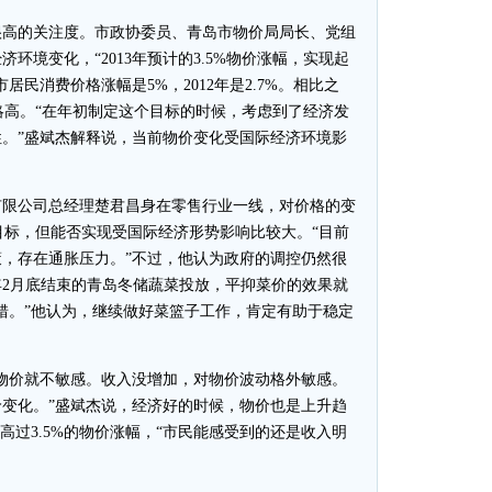
高的关注度。市政协委员、青岛市物价局局长、党组
环境变化，“2013年预计的3.5%物价涨幅，实现起
居民消费价格涨幅是5%，2012年是2.7%。相比之
12年略高。“在年初制定这个目标的时候，考虑到了经济发
。”盛斌杰解释说，当前物价变化受国际经济环境影
限公司总经理楚君昌身在零售行业一线，对价格的变
的目标，但能否实现受国际经济形势影响比较大。“目前
，存在通胀压力。”不过，他认为政府的调控仍然很
13年2月底结束的青岛冬储蔬菜投放，平抑菜价的效果就
错。”他认为，继续做好菜篮子工作，肯定有助于稳定
价就不敏感。收入没增加，对物价波动格外敏感。
变化。”盛斌杰说，经济好的时候，物价也是上升趋
大高过3.5%的物价涨幅，“市民能感受到的还是收入明