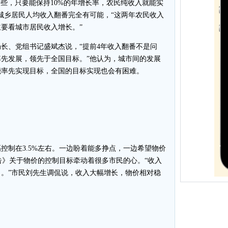
慢一些，只要能保持10%的年增长率，农民纯收入就能实
年城乡居民人均收入翻番完全有可能，“这两年农民收入
要看城市居民收入增长。”
、党组书记盛斌杰说，“提前4年收入翻番不是问
先发展，领先于全国目标。”他认为，城市间的发展
能率先实现目标，全国的目标实现也会有困难。
制在3.5%左右。一边盼着能多挣点，一边希望物价
报告》关于物价的控制目标牵动着很多市民的心。“收入
。”市民刘先生调侃说，收入大幅增长，物价相对稳