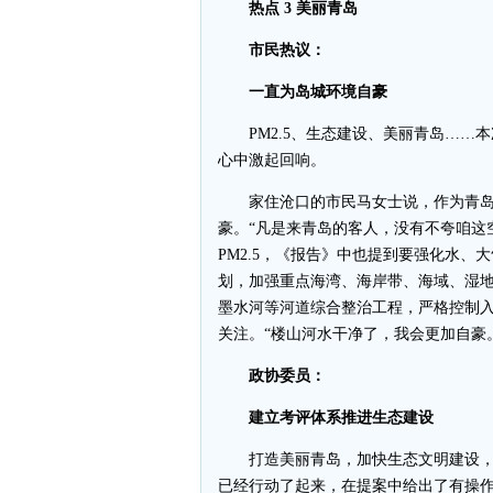
热点 3 美丽青岛
市民热议：
一直为岛城环境自豪
PM2.5、生态建设、美丽青岛……
心中激起回响。
家住沧口的市民马女士说，作为青岛
豪。“凡是来青岛的客人，没有不夸咱这
PM2.5，《报告》中也提到要强化水、
划，加强重点海湾、海岸带、海域、湿
墨水河等河道综合整治工程，严格控制入
关注。“楼山河水干净了，我会更加自豪
政协委员：
建立考评体系推进生态建设
打造美丽青岛，加快生态文明建设，
已经行动了起来，在提案中给出了有操