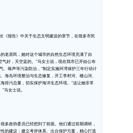
本次《报告》中关于生态文明建设的章节，在很多市民
的老居民，她对这个城市的自然生态环境充满了自
空气好，天空蓝的。”马女士说，现在我市已开始公布
大气、噪声等污染防治，“制定实施环湾保护三年行动计
地、海岛环境整治与生态修复，开工李村河、楼山河、
海排污总量，切实保护海洋生态环境。”这让她非常
。”马女士说。
很多政协委员已经想到了前面。他们通过前期调研，
作性的建议：建立考评体系、出台保护方案，精心打造