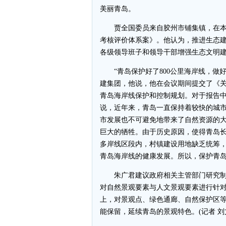
美丽青岛。
贾全国委员来自胶州市铺集镇，在本
考核评价体系案》。他认为，推进生态
各级领导班子和领导干部增强生态文明
“青岛保护好了800公里海岸线，做好
建集团，他说，他在会议期间提交了《
青岛海岸线保护和控制规划。对于报告
说，近年来，青岛一直保持着较快的城
市发展也不可避免地带来了自然资源的
巨大的牺牲。由于历史原因，使得青岛长
多岸线区段内，村镇建设用地缺乏统筹
青岛海岸线的健康发展。所以，保护青
朱广君建议政府相关主管部门研究制
对自然景观要素与人文景观要素进行针
上，对景观点、绿色通廊、自然保护区等
能保留，延续青岛的景观特色。(记者 刘