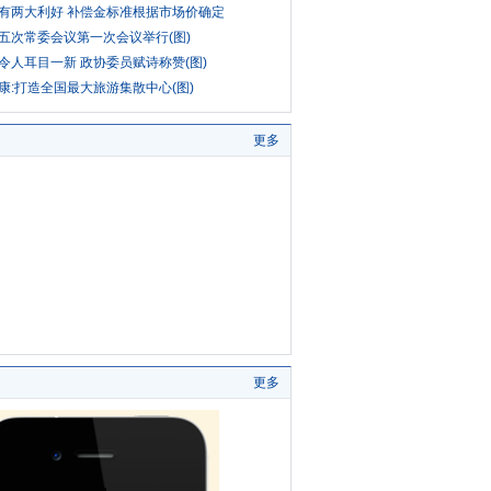
有两大利好 补偿金标准根据市场价确定
五次常委会议第一次会议举行(图)
令人耳目一新 政协委员赋诗称赞(图)
康:打造全国最大旅游集散中心(图)
更多
更多