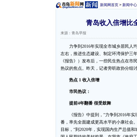
新闻网首页
>
新闻中心
青岛收入倍增比全
来源：青岛早报
力争到2016年实现全市城乡居民人均收
左右，推进生态建设、制定环湾保护三
《报告》）发布后，一些民生热点在市民
热议的焦点。昨天，记者旁听政协分组
热点 1 收入倍增
市民热议：
提前4年翻番 很受鼓舞
《报告》中提到，“力争到2016年实现
番，率先全面建成更高水平的小康社会。
目标，“到2020年，实现国内生产总值和
国人民期待的美好前景。在我市《政府工作