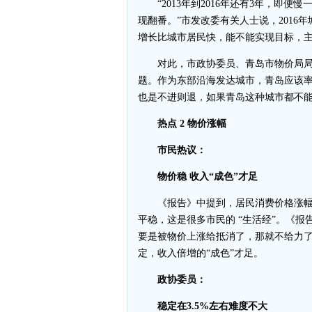
“2013年到2016年还有3年，即便
现翻番。”市发改委有关人士说，2016
增长比城市居民快，能不能实现目标，主
对此，市政协委员、青岛市物价局局长
题。作为东部沿海发达城市，青岛应该率
也是不进则退，如果青岛这种城市都不
热点 2 物价涨幅
市民热议：
物价稳 收入“成色”才足
《报告》中提到，居民消费价格涨幅控
平稳，这是很多市民的 “生活经”。《
要是被物价上涨给抵消了，那就不给力了
定，收入倍增的“成色”才足。
政协委员：
稳定在3.5%左右难度不大