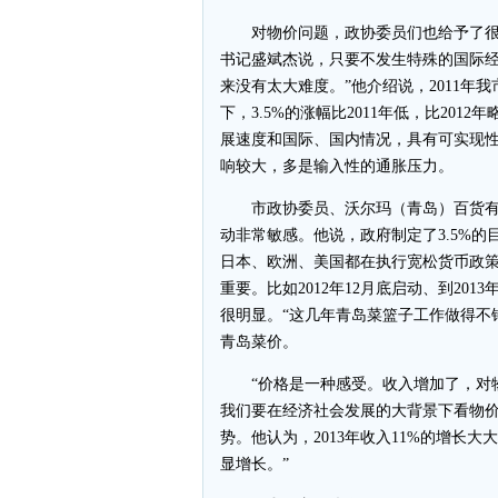
对物价问题，政协委员们也给予了很
书记盛斌杰说，只要不发生特殊的国际经济
来没有太大难度。”他介绍说，2011年我市
下，3.5%的涨幅比2011年低，比20
展速度和国际、国内情况，具有可实现性
响较大，多是输入性的通胀压力。
市政协委员、沃尔玛（青岛）百货有
动非常敏感。他说，政府制定了3.5%
日本、欧洲、美国都在执行宽松货币政策
重要。比如2012年12月底启动、到20
很明显。“这几年青岛菜篮子工作做得不
青岛菜价。
“价格是一种感受。收入增加了，对物
我们要在经济社会发展的大背景下看物价
势。他认为，2013年收入11%的增长大
显增长。”