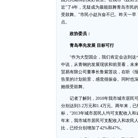
近”了4年，无疑成为最能鼓舞青岛市民
受鼓舞。”市民小赵兴奋不已。昨天一早
点。
政协委员：
青岛率先发展 目标可行
“作为大型国企，我们肯定会达到这个
中说，从青钢的发展现状和前景看，未
贸易有限公司董事长鲁紫莲说，在听《报
告里的计划前景，感觉很振奋。同时也深
她很受鼓舞。
记者了解到，2010年我市城市居民可支配
分别达到3.2万元和1.4万元。两年来，已
标，“2013年城市居民人均可支配收入和
年末，我市城市居民可支配收入和农民人均纯
比，已经分别增加了42%和47%。