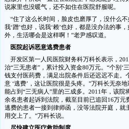
说家里也没暖气，还不如住在医院舒服呢。
“住了这么长时间，脸皮也磨厚了，没什么不
我‘蹭’也好，说我‘赖’也好，都是没办法的事
外，生活哪会是这样啊！”老尹感叹道。
医院起诉恶意逃费患者
开发区第一人民医院财务科万科长表示，201
治“三无患者”，累计投入资金80万元。“个别‘
钱支付医药费，满足出院条件后还迟迟不走。
意 ‘逃费’，这让医院很是头疼。”万科长无奈
能占到“三无病人”里的三成多。2011年，该
余名患者起诉到法院，截至目前已追回16万元
逃费的患者一接到律师函，没等法院开庭，就
用交上了。”万科长说。
尽快建立医疗救助制度