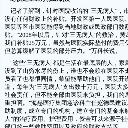
记者了解到，针对医院收治的“三无病人”，
没有任何财政上的补贴。开发区第一人民医院
医院等区市医院能得到当地财政或民政部门数
贴。“2008年以后，针对‘三无病人’的救治，
我们补贴25万元，虽然与医院实际垫付的费用
但总算缓解了医院的部分压力。”万科长说。
“这些‘三无病人’都是生活在最底层的人，家
没到了山穷水尽的份上，谁也不会赖在医院不
员看了也都很同情，希望能帮助他们，医院开
道，每年为‘三无病人’支出数十万元，医院大
社会责任，但不能全部由医院来负担，我们的
重担啊。”海慈医疗集团急诊科主任赵德民建议
助制度，成立专门的机构，建立专门的基金来解
人”的治疗费用、护理费用，资金可以来源于社
部门的一些救助费用以及政府的财政支持等。（