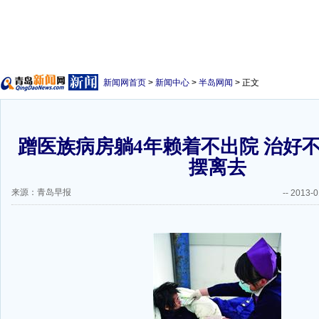
新闻网首页
>
新闻中心
>
半岛网闻
> 正文
蹭医族病房躺4年赖着不出院 治好
摆离去
来源：青岛早报
--
2013-0