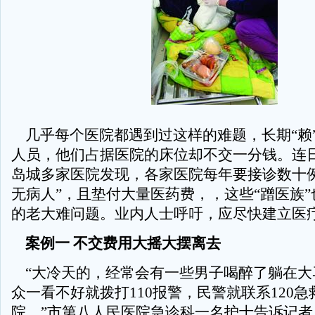
几乎每个医院都遇到过这样的难题，长期“赖
人员，他们占据医院的床位却不交一分钱。连
岛城多家医院发现，各家医院每年要接诊数十例
无病人”，且垫付大量医药费，，这些“蹭医族
的老大难问题。业内人士呼吁，应尽快建立医
案例一 不交费用大摇大摆离去
“大冷天的，经常会有一些男子喝醉了躺在大
众一看不好就拨打110报警，民警就联系120
院。”市第八人民医院急诊科一名护士告诉记者