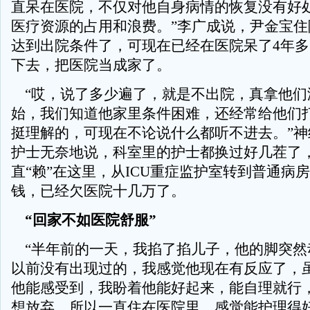
直呆在医院，不仅对他自身病情的恢复没有好
医疗资源的占用和浪费。”李广成说，尹金宝住
达到出院条件了，可现在已经在医院呆了4年
下去，把医院当成家了。
“哎，说了多少遍了，就是不出院，真拿他们
始，我们知道他家里条件困难，还经常给他们
挺理解的，可现在不论说什么都听不进去。”神
护士无奈地说，科室里的护士都换过好几茬了
直“赖”在这里，从ICU重症监护室转到普通病
钱，已经欠医院十几万了。
“回家不如医院舒服”
“半年前的一天，我掐了掐儿子，他的脚突然
以前没有出现过的，我感觉他现在有反应了，
他能感受到，我盼着他能好起来，能自理就行
想放弃，所以一直住在医院里，感觉能护理得好