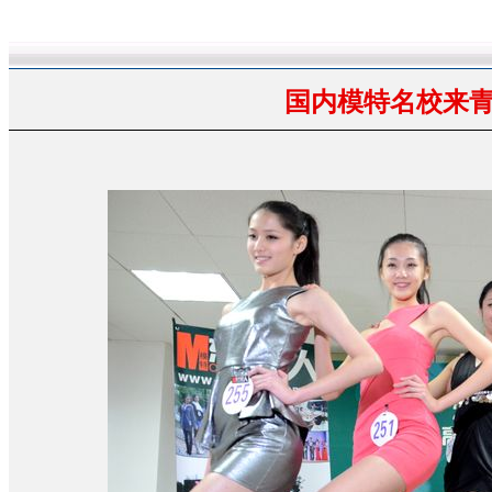
国内模特名校来青