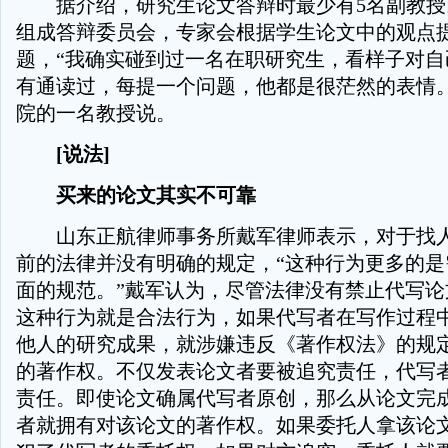
据介绍，研究生论文答辩时最少有5名副教授
组成答辩委员会，专家会根据学生论文中的观点
题，“我确实碰到过一名在职研究生，看样子对自
有通读过，每提一个问题，他都是很茫然的表情。
院的一名教授说。
[说法]
买来的论文其实不可靠
山东正航律师事务所戴军律师表示，对于找人
前的法律并没有明确的规定，“这种行为更多的是
面的规范。”戴军认为，尽管法律没有禁止代写论
这种行为就是合法行为，如果代写者在写作过程
他人的研究成果，就涉嫌违反《著作权法》的规
的著作权。不仅发表论文者要被追究责任，代写
责任。即使论文确属代写者原创，那么从论文完
者就拥有对该论文的著作权。如果委托人拿该论