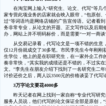
在淘宝网上输入“研究生、论文、代写”等几
家专营此项业务的店家就会映入眼帘，“包原创、
过”等词语均是网络店铺的广告宣传语。记者看到
务非常专业，从论文的开题、正文写作以及后期
办，网站上并不明码标价，而是需要“一对一商谈
从交易记录看，代写论文是一项不错的生意，
仅12月份就成交了30多笔。市民李先生今年刚刚
生学位，他上的是在职研究生，在一家外企工作
奏非常快，“其实我的成绩还是不错的，不过实在
文。”李先生在朋友介绍下找到了一名研究生二年
讨价还价之后，两人以3500元的价格谈妥了代写
3万字论文要花4000多
昨天记者在网上找到一家自称“专业代写研究
服务人员说，他们代写的论文保证全部是原创，“