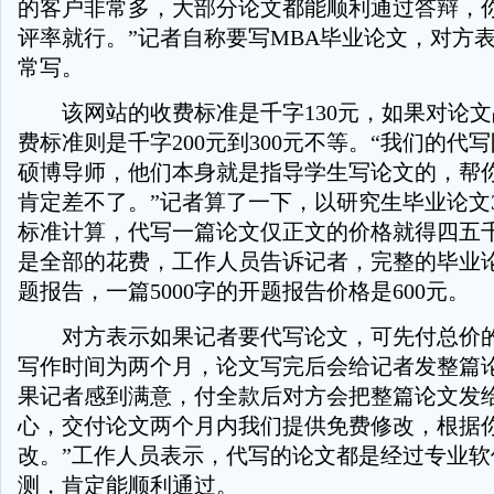
的客户非常多，大部分论文都能顺利通过答辩，
评率就行。”记者自称要写MBA毕业论文，对方
常写。
该网站的收费标准是千字130元，如果对论文
费标准则是千字200元到300元不等。“我们的代
硕博导师，他们本身就是指导学生写论文的，帮
肯定差不了。”记者算了一下，以研究生毕业论文
标准计算，代写一篇论文仅正文的价格就得四五
是全部的花费，工作人员告诉记者，完整的毕业
题报告，一篇5000字的开题报告价格是600元。
对方表示如果记者要代写论文，可先付总价的
写作时间为两个月，论文写完后会给记者发整篇
果记者感到满意，付全款后对方会把整篇论文发给
心，交付论文两个月内我们提供免费修改，根据
改。”工作人员表示，代写的论文都是经过专业软
测，肯定能顺利通过。