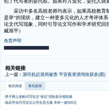
犯了代写者的委托权。如果对方追究，委托人就
采访中多名高校老师均表示，如果高校教育制
是举”的现状，建立一种更多元化的人才考评体系
论文代写现象，同时引导论文写作和学术研究回
臧旭平）
免责声明
-
-
相关链接
上一篇：
酒司机赶酒局被查 平安夜查酒驾收获多(图)
相关阅读
青岛新闻
·
男子网上发帖代写论文“保过”消协表示维权难
·
临近毕业代写论文公司生意火爆 本科一篇500元