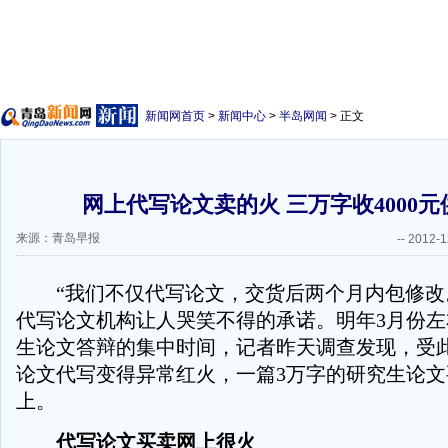
新闻网首页
>
新闻中心
>
半岛网闻
> 正文
网上代写论文卖的火 三万字收4000
来源：青岛早报
--
2012-1
“我们不仅代写论文，交货后两个月内包修改
代写论文机构让人哭笑不得的承诺。明年3月份
生论文答辩的集中时间，记者昨天调查发现，受
论文代写变得异常红火，一篇3万字的研究生论文要
上。
代写论文买卖网上很火