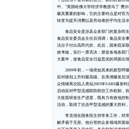
中。”美国哈佛大学经济学教授马丁·费
极其重要的影响，它的主要特点是对官方
转变为提升消费以及劳动者的平均生活水
食品安全是涉及众多部门的复杂民生问
食品安全委员会主任后强调：食品安全
法分子付出高昂代价。此后，国务院采
效考核，实行一票否决；督促各地各部
大案件，使食品安全日益恶劣的局面出
2009年初，一场突如其来的新型呼
应对级别上升到最高级。在美洲爆发后
众情绪再次陷入类似2003年SARS爆
启动应对甲型流感联防联控工作机制，
大疫苗研发生产进度，既有力有效地控
活动，取得了抗击甲型流感的重大胜利
李克强在国务院主持常务工作，经常
解矛盾于无形。他分管的众多领域所面临