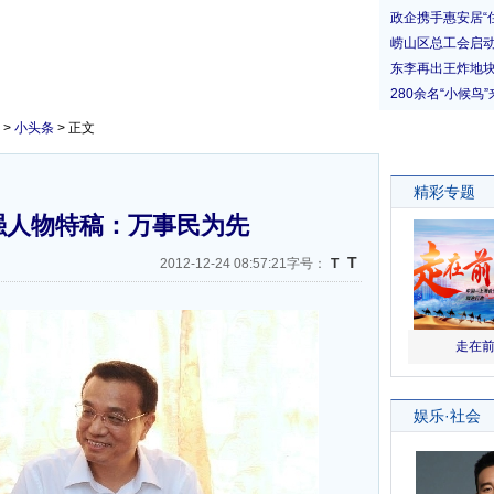
>
小头条
> 正文
强人物特稿：万事民为先
T
2012-12-24 08:57:21字号：
T