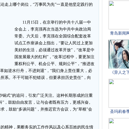
论走上哪个岗位，“万事民为先”一直是他坚定践行的
11月15日，在京举行的中共十八届一中
全会上，李克强再次当选为中共中央政治局
常委。六天后，李克强在全国综合配套改革
试点工作座谈会上指出，“要让人民过上更加
美好的生活，必须通过改革开放”，“改革是中
国发展最大的红利”，“改革过程中，要更加注
重权利公平、机会公平、规则公平”，“推进改
改革如逆水行舟，不进则退”，“我们身上责任重大，必
所系。不干可能不犯错误，但要承担历史责任”，向
锅式”的追问，引发广泛关注。这种长期形成的注重
科”，鼓励自由发言，让与会者既有压力，更感兴奋。
求，鼓励“多谈问题”，并推迟官方会议，为“草根”会
的精神，果断务实的工作作风以及心系百姓的民生情