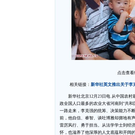
点击查看
新华社英文推出关于李克
相关链接：
新华社北京12月23日电 从中国农村
政全国人口最多的农业大省河南到“共和
一路走来，李克强的统筹、决策能力不
前，他自信、睿智、谈吐博雅却掷地有
雷厉风行、勇于担当。从法学学士到经济
怀，也滋养了他深厚的人文底蕴和开阔