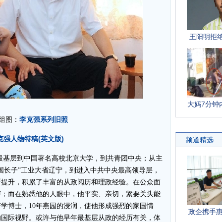
李克强系列旧照
组图：
强人物特稿(英文版)
最基层到中国著名高校北京大学，到共青团中央；从主
国长子”工业大省辽宁，到进入中共中央最高领导层，
断提升，积累了丰富的从政阅历和理政经验。在公众面
声；而在熟悉他的人眼中，他平实、亲切，紧要关头能
学博士，10年燕园的浸润，使他形成强烈的家国情
的国际视野。或许与他早年最基层从政的经历有关，体