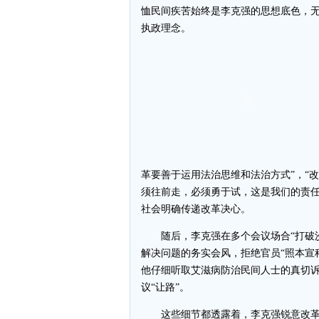
恤民间疾苦始终是李克强的思想底色，无
执政理念。
革要善于运用法治思维和法治方式”，“
须往前走，必须勇于试，这是我们的责任
社会明确传递改革决心。
随后，李克强在多个会议场合“打破沙
解决问题的务实会风，拒绝官员“照本宣
他仔细听取艾滋病防治民间人士的真切诉
议“让路”。
这些细节都透露着，李克强锐意改革