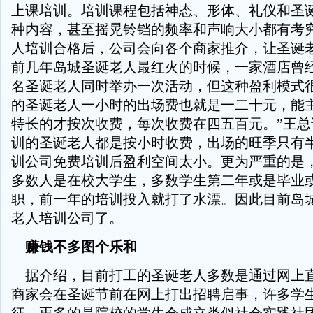
上课培训。培训课程包括神态、形体、礼仪和圣
种内容，甚至摇晃铃铛的频率和声响大小都有考
人培训合格后，公司会向各个商家推介，让圣诞
前几年岛城圣诞老人最红火的时候，一家酒店曾经
名圣诞老人同时举办一次活动，但这种盈利模式很
的圣诞老人一小时的出场费也就是一二十元，能
特长的才按次收费，每次收费在四五百元。”王总
训的圣诞老人都是按小时收费，出场的旺季只有
训公司免费培训后盈利空间太小。更为严重的是
多数人是在校大学生，多数学生第二年或是毕业
职，前一年的培训投入就打了水漂。因此目前岛
老人培训公司了。
赚钱不多图个乐和
据介绍，目前打工的圣诞老人多数是通过网上
商家会在圣诞节前在网上打出招聘启事，许多学