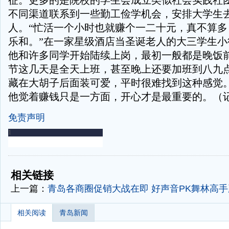
征。更多的是院校的学生会成立类似社会实践社
不同渠道联系到一些勤工俭学机会，安排大学生
人。“忙活一个小时也就赚个一二十元，真不算多
乐和。”在一家星级酒店当圣诞老人的大三学生小
他和许多同学开始陆续上岗，最初一般都是晚饭
节这几天是全天上班，甚至晚上还要加班到八九点
藏在大胡子后面装可爱，平时很难找到这种感觉。
他觉着赚钱只是一方面，开心才是最重要的。（记
免责声明
-
-
相关链接
上一篇：
青岛各商圈促销大战在即 好声音PK舞林高
相关阅读
青岛新闻