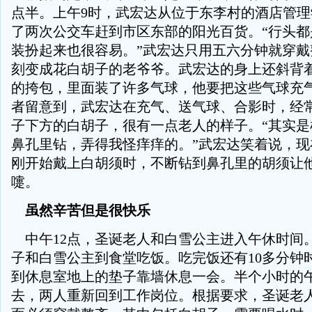
点半。上午9时，武宏达从位于东李村的酒店管
了两次公交车赶到市区东部的阳光百货。“行头都
装扮起来也很容易。”武宏达只用五六分钟就穿戴
刻变成花白胡子的老爷爷。武宏达的身上还斜背
的挎包，里面装了许多气球，他要把这些气球充
者留意到，武宏达在充气、送气球、合影时，经
子下方的白胡子，很有一点老人的样子。“其实是
鼻孔里钻，弄得我怪痒痒的。”武宏达笑着说，现
刚开始戴上白胡须时，不断钻到鼻孔里的胡须让
嚏。
虽然辛苦但是很快乐
中午12点，圣诞老人和白雪公主进入午休时间
子和白雪公主到食堂吃饭。吃完饭还有10多分钟
到休息室地上的垫子靠墙休息一会。半个小时的
去，两人重新回到工作岗位。根据要求，圣诞老