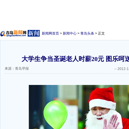
新闻网首页
>
新闻中心
>
青岛头条
> 正文
大学生争当圣诞老人时薪20元 图乐呵送
来源：青岛早报
--
2012-1