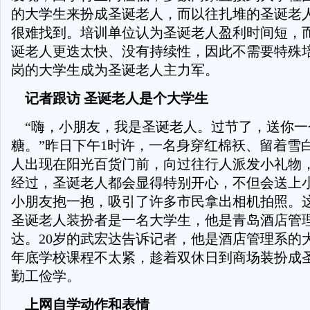
的大学生来扮成圣诞老人，而以往扎堆的圣诞老
很难找到。培训单位认为圣诞老人盈利时间短，
诞老人更迭太快、没有持续性，因此不需要特殊
岗的大学生成为圣诞老人主力军。
记者跟访 圣诞老人是个大学生
“嗨，小朋友，我是圣诞老人。过节了，送你一
糖。”昨日下午1时许，一名身穿红棉袄、留着雪
人出现在阳光百货门前，向过往行人派发小礼物
经过，圣诞老人都会显得特别开心，不但会送上
小朋友抱一抱，吸引了许多市民拿出相机拍照。
圣诞老人装扮者是一名大学生，他是青岛酒店管
达。20岁的武宏达告诉记者，他是酒店管理系的
年底学校课程不太紧，趁着双休日到商场装扮成
勤工俭学。
上网自学动作和表情