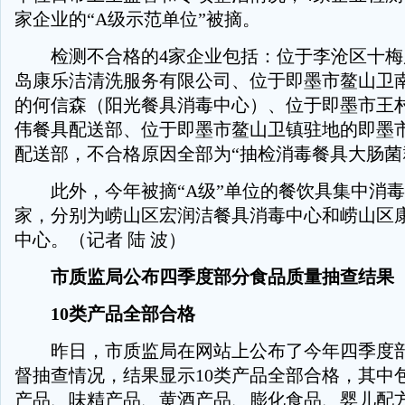
家企业的“A级示范单位”被摘。
检测不合格的4家企业包括：位于李沧区十梅
岛康乐洁清洗服务有限公司、位于即墨市鳌山卫
的何信森（阳光餐具消毒中心）、位于即墨市王
伟餐具配送部、位于即墨市鳌山卫镇驻地的即墨
配送部，不合格原因全部为“抽检消毒餐具大肠菌
此外，今年被摘“A级”单位的餐饮具集中消毒
家，分别为崂山区宏润洁餐具消毒中心和崂山区
中心。（记者 陆 波）
市质监局公布四季度部分食品质量抽查结果
10类产品全部合格
昨日，市质监局在网站上公布了今年四季度部
督抽查情况，结果显示10类产品全部合格，其中
产品、味精产品、黄酒产品、膨化食品、婴儿配