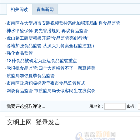
相关阅读
青岛新闻
·
市南区在大型超市安装视频监控系统加强现场制售食品监管
·
神水甲醛保鲜 要先管潜规则 再议食品监管
·
虎山路工商所积极开展"食品监管亮剑行动"
·
各地加强食品监管 从源头到餐桌全程监控(图)
·
强化食品监管
·
18种食品被确定为亚运食品监管重点
·
党报批食品监管:四个大盖帽管不了一颗豆芽菜
·
质监局加强夏季食品监管
·
市南区政府积极探索早夜市食品监管模式
·
网谈食品监管 市质监局局长做客民生在线实录
·
我要评论
提取评论...
用户名：
密码：