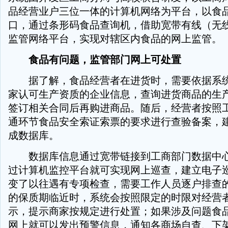
品经营业户三位一体的计算机网络为平台，以食
口，通过条形码食品查询机，借助宽带有线（无
监管网络平台，实现对辖区内食品的网上监管。
食品有问题，监管部门网上可处置
据了解，食品经营者在进货时，需要依据系统
家认可生产资质的企业信息，查询进货商品的生
签订相关合同后再购进商品。随后，经营者按照
通环节食品安全索证索票的要求进行查验备案，
成数据库。
数据库信息通过宽带链接到工商部门数据中心
过计算机监控平台就可实现网上巡查，建立电子
变了以往遇有专项检查，需要工作人员逐户排查
的保质期临近时，系统会按照限定的时限对经营
示，提示商家按规定进行处置；如果涉及问题食
网上就可以发出预警信息，通知各商场自查、下