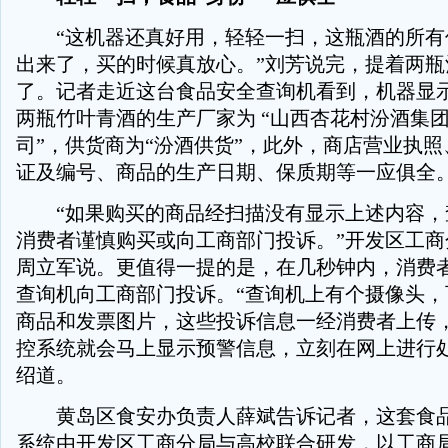
“这机器还真好用，轻轻一扫，这瓶酒的所有
出来了，买的时候真放心。”刘芳说完，提着两瓶
了。记者走近这台食品安全查询机看到，机器显
两瓶竹叶青酒的生产厂家为 “山西杏花村汾酒集
司”，供货商为“汾酒供货”，此外，商店营业执
证及编号、商品的生产日期、保质期等一应俱全
“如果购买的商品经扫描没有显示上述内容，
消费者谨慎购买或向工商部门投诉。”开发区工商
周立军说。更值得一提的是，在几秒钟内，消费
查询机向工商部门投诉。“查询机上有个摄像头，
商品和发票图片，这些投诉信息一经消费者上传
控系统就会马上显示预警信息，立刻在网上进行处
绍道。
黄岛区食安办负责人薛斌告诉记者，这套食品
系统由开发区工商分局与高校联合研发，以工商