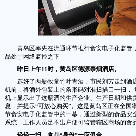
黄岛区率先在流通环节推行食安电子化监管，
品处于网络监控之下
昨日上午11时，黄岛区德源泰烟酒店。
选好了两瓶牧童竹叶青酒，市民刘芳走到酒店
机前，将酒外包装上的条形码对准扫描口一扫，“
机上显示出了这瓶酒的生产企业、生产日期和供
息，并提示“可放心购买”。这是黄岛区正在全国
节食安电子化监管中的一幕，通过新型的食品安
系统，工作人员足不出户便可监管辖区商场的食
轻轻一扫，食品“身份”一应俱全