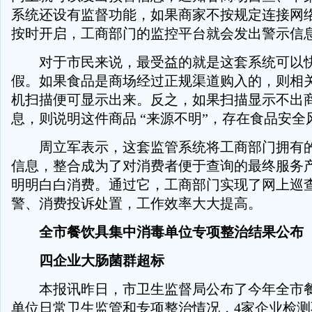
系统还设有监督功能，如果商家不按规定连接网
按时开启，工商部门的监控平台就会发出警示信
对于市民来说，最受益的就是这套系统可以快
假。如果食品是商场经过正规渠道购入的，则相
机扫描便可显示出来。反之，如果扫描显示不出
息，则说明这件商品 “来源不明”，存在食品安全
周立军表示，这套监管系统将工商部门拥有的
信息，整合成为了对消费者便于查询的最终服务
明明白白消费。通过它，工商部门实现了网上巡
警、消费投诉处置，工作效率大大提高。
全市餐饮具集中消毒单位专项整治结果公布
四企业大肠菌群超标
本报讯昨日，市卫生监督局公布了今年全市餐
单位日常卫生监管和专项整治情况，4家企业检