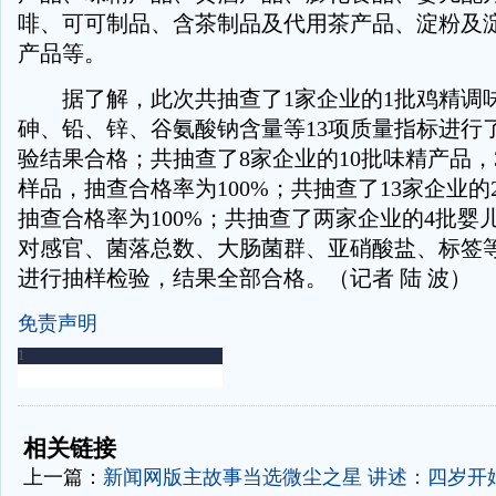
啡、可可制品、含茶制品及代用茶产品、淀粉及
产品等。
据了解，此次共抽查了1家企业的1批鸡精调
砷、铅、锌、谷氨酸钠含量等13项质量指标进行
验结果合格；共抽查了8家企业的10批味精产品，
样品，抽查合格率为100%；共抽查了13家企业的
抽查合格率为100%；共抽查了两家企业的4批婴
对感官、菌落总数、大肠菌群、亚硝酸盐、标签等
进行抽样检验，结果全部合格。（记者 陆 波）
免责声明
-
-
相关链接
上一篇：
新闻网版主故事当选微尘之星 讲述：四岁开