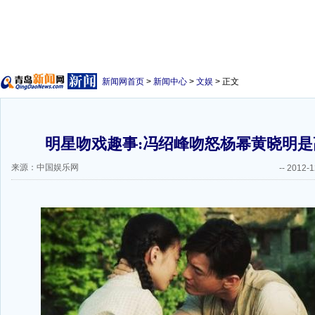
新闻网首页
>
新闻中心
>
文娱
> 正文
明星吻戏趣事:冯绍峰吻怒杨幂黄晓明是高
来源：中国娱乐网
--
2012-1