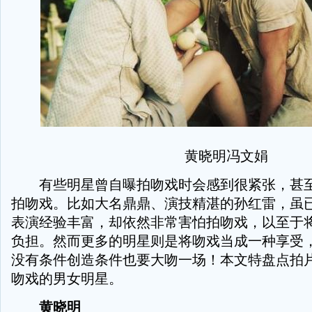
黄晓明冯文娟
有些明星曾自曝拍吻戏时会感到很紧张，甚至
拍吻戏。比如大名鼎鼎、演技精湛的孙红雷，虽
表演经验丰富，却依然非常害怕拍吻戏，以至于
负担。然而更多的明星则是将吻戏当成一种享受
没有条件创造条件也要大吻一场！本文特盘点拍
吻戏的男女明星。
黄晓明