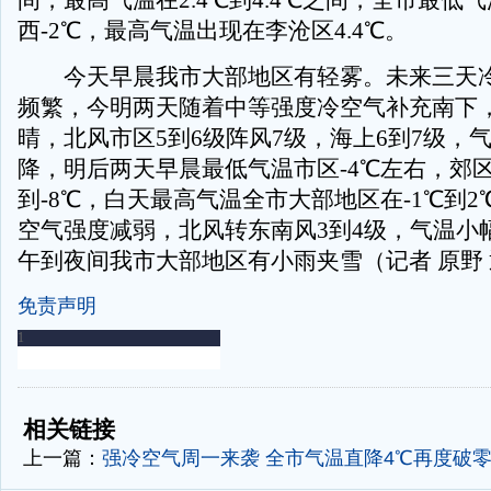
间，最高气温在2.4℃到4.4℃之间，全市最低
西-2℃，最高气温出现在李沧区4.4℃。
今天早晨我市大部地区有轻雾。未来三天冷
频繁，今明两天随着中等强度冷空气补充南下
晴，北风市区5到6级阵风7级，海上6到7级，
降，明后两天早晨最低气温市区-4℃左右，郊区
到-8℃，白天最高气温全市大部地区在-1℃到2
空气强度减弱，北风转东南风3到4级，气温小幅
午到夜间我市大部地区有小雨夹雪（记者 原野 
免责声明
-
-
相关链接
上一篇：
强冷空气周一来袭 全市气温直降4℃再度破