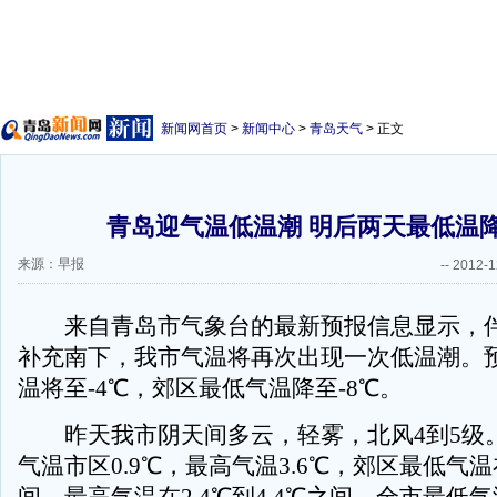
新闻网首页
>
新闻中心
>
青岛天气
> 正文
青岛迎气温低温潮 明后两天最低温降
来源：早报
--
2012-1
来自青岛市气象台的最新预报信息显示，伴
补充南下，我市气温将再次出现一次低温潮。
温将至-4℃，郊区最低气温降至-8℃。
昨天我市阴天间多云，轻雾，北风4到5级
气温市区0.9℃，最高气温3.6℃，郊区最低气温在