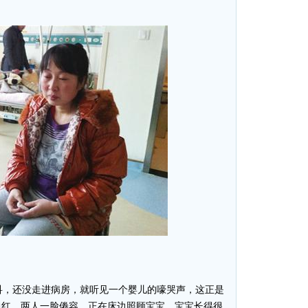
，还没走进病房，就听见一个婴儿的嚎哭声，这正是
通红，两人一脸倦容，正在床边照顾宝宝。宝宝长得很