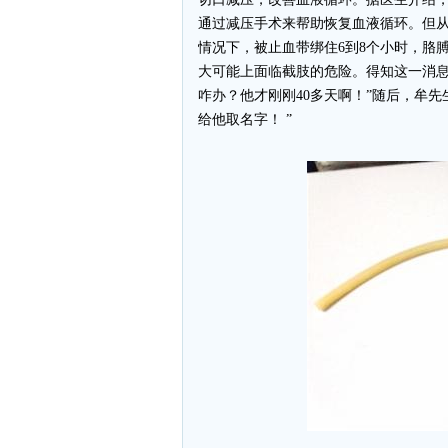
通过减压手术来帮助恢复血液循环。但
情况下，被止血带绑住6到8个小时，胳膊
大可能上面临截肢的危险。得知这一消息
咋办？他才刚刚40多天啊！”随后，牟先
给他取名字！ ”