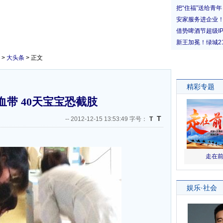
>
大头条
> 正文
带 40天宝宝恐截肢
T
--
2012-12-15 13:53:49 字号：
T