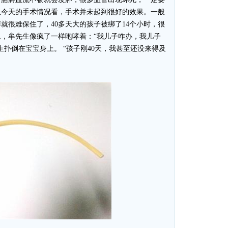
从今天的手术情况看，手术并未起到很好的效果。一般
就很难保住了，40多天大的孩子被绑了14个小时，很
，牟先生像疯了一样咆哮着：“我儿子咋办，我儿子
生扑倒在宝宝身上。 “孩子刚40天，我甚至还没来得及