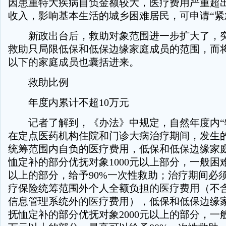
因患重特大疾病自负金额较大，医疗费用严重超
收入，影响基本生活的城乡困难居民，可申请“紧
新政出台后，救助对象范围进一步扩大了，突
救助只局限低保和低保边缘家庭成员的范围，而
以下的家庭成员也囊括进来。
救助比例
年度内累计不超10万元
记者了解到，《办法》中规定，自然年度内“
在定点医药机构住院和门诊大病治疗期间，发生
统筹范围内自负的医疗费用，低保和低保边缘家
恤定补的部分优抚对象1000元以上部分，一般困
以上的部分，给予90%一次性救助；治疗期间必
疗保险统筹范围外个人全额负担的医疗费用（不
信息管理系统外的医疗费用），低保和低保边缘
抚恤定补的部分优抚对象2000元以上的部分，一