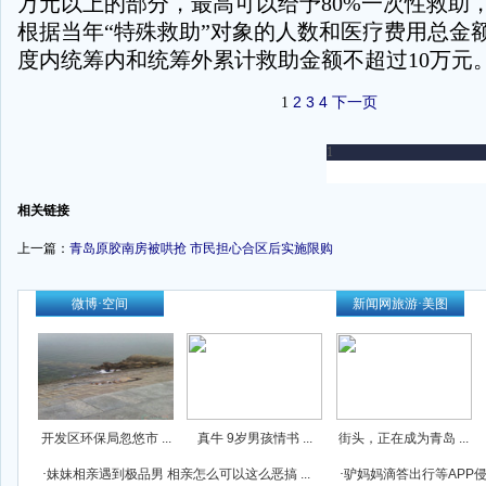
万元以上的部分，最高可以给予80%一次性救助
根据当年“特殊救助”对象的人数和医疗费用总金
度内统筹内和统筹外累计救助金额不超过10万元
2
3
4
下一页
1
-
相关链接
上一篇：
青岛原胶南房被哄抢 市民担心合区后实施限购
-