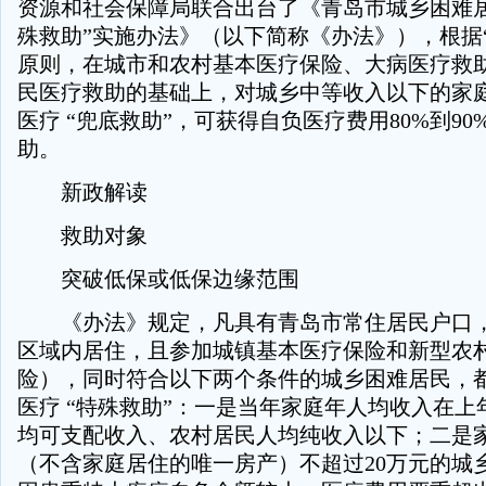
资源和社会保障局联合出台了《青岛市城乡困难居
殊救助”实施办法》（以下简称《办法》），根据
原则，在城市和农村基本医疗保险、大病医疗救
民医疗救助的基础上，对城乡中等收入以下的家
医疗 “兜底救助”，可获得自负医疗费用80%到9
助。
新政解读
救助对象
突破低保或低保边缘范围
《办法》规定，凡具有青岛市常住居民户口，
区域内居住，且参加城镇基本医疗保险和新型农
险），同时符合以下两个条件的城乡困难居民，
医疗 “特殊救助”：一是当年家庭年人均收入在上
均可支配收入、农村居民人均纯收入以下；二是
（不含家庭居住的唯一房产）不超过20万元的城