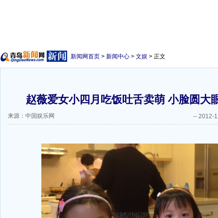
新闻网首页
>
新闻中心
>
文娱
> 正文
赵薇爱女小四月吃饭吐舌卖萌 小脸圆大眼
来源：中国娱乐网
--
2012-1