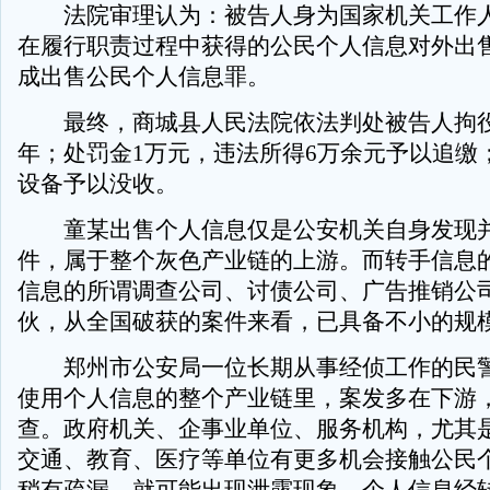
法院审理认为：被告人身为国家机关工作人
在履行职责过程中获得的公民个人信息对外出
成出售公民个人信息罪。
最终，商城县人民法院依法判处被告人拘役
年；处罚金1万元，违法所得6万余元予以追缴
设备予以没收。
童某出售个人信息仅是公安机关自身发现并
件，属于整个灰色产业链的上游。而转手信息
信息的所谓调查公司、讨债公司、广告推销公
伙，从全国破获的案件来看，已具备不小的规
郑州市公安局一位长期从事经侦工作的民警
使用个人信息的整个产业链里，案发多在下游
查。政府机关、企事业单位、服务机构，尤其
交通、教育、医疗等单位有更多机会接触公民