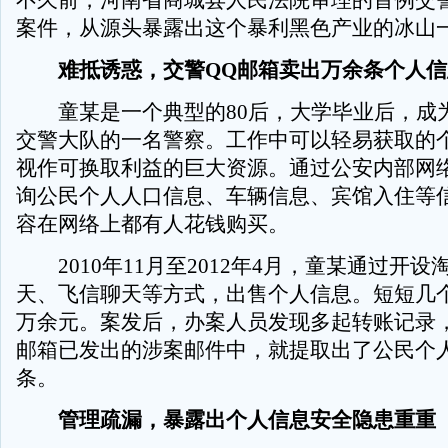
不久前，河南省商城县人民法院审理的首例交
案件，从源头暴露出这个暴利黑色产业的冰山
难抵诱惑，交警QQ邮箱卖出万余条个人信
童某是一个典型的80后，大学毕业后，成
交警大队的一名警察。工作中可以轻易获取的
视作可换取利益的巨大资源。通过公安内部网
询公民个人人口信息、车辆信息、宾馆入住等
容在网络上都有人花钱购买。
2010年11月至2012年4月，童某通过开设
天、飞信聊天等方式，出售个人信息。短短几
万余元。案发后，办案人员发现多起转账记录，
邮箱已发出的涉案邮件中，就提取出了公民个人
条。
管理疏漏，暴露出个人信息安全隐患重重