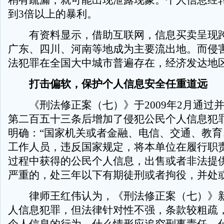
稍有疏漏，就可能出现泄露现象。个人信息经
到3倍以上的暴利。
有资料显示，借助互联网，信息买卖呈现跨
广东、四川、河南等地成为主要流出地。而侵
法犯罪在全国大中城市普遍存在，经济发达地
打击偏软，保护个人信息安全任重道远
《刑法修正案（七）》于2009年2月通过
第二百五十三条后增加了侵犯公民个人信息犯
明确：“国家机关或者金融、电信、交通、教育
工作人员，违反国家规定，将本单位在履行职
过程中获得的公民个人信息，出售或者非法提
严重的，处三年以下有期徒刑或者拘役，并处或
律师王红伟认为，《刑法修正案（七）》新
人信息犯罪，但法律针对性不强，条款较粗疏