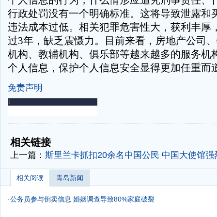
个人信息的行为，什么情形应追究刑事责任、
行政处罚没有一个明确标准。这将导致泄露和
违法成本过低。相关犯罪危害性大，获利丰厚
过3年，缺乏震慑力。目前来看，房地产公司
机构、教辅机构、俱乐部等越来越多的服务机
个人信息，保护个人信息安全显得更加任重而
免责声明
-
-
相关链接
上一篇：
斯里兰卡抓扣20余名中国公民 中国大使馆强
相关阅读
青岛新闻
·
公务员参与倒卖信息 婚姻调查导致80%家庭破裂