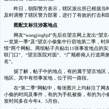
昨日，朝阳警方表示，辖区派出所已根据当时
及时调整了辖区警力部署，进行了有效的打击和
图配文标注涉案地点
网友“wangjinghjd”先后在望京网上发出“
一览第一季”及“望京小偷集中行窃地第二季，时
情”两个网帖。两组帖子共贴出11张事发地点的实
联门口”、“望京医院对面”、“广顺桥南人行道两侧
名”。
据了解，帖子中的地点，有的属于望京地区，
地区。其中有些事发地，位于同一路段。
在“第二季”网帖中，每张图片上均标注了网
小偷的时间及事件，有的为手机被偷，有的为小
发时间多在今年4、5月份。