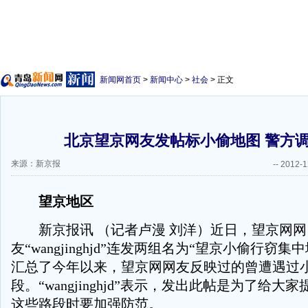
新闻网首页
>
新闻中心
>
社会
> 正文
北京望京网友发帖标小偷地图 警方
来源：新京报
--
2012-1
望京地区
新京报讯 （记者卢漫 刘洋）近日，望京网网
友“wangjinghjd”连发两组名为“望京小偷行窃
汇总了今年以来，望京网网友反映过的曾遭遇过
段。“wangjinghjd”表示，发出此帖是为了给大
这些路段时要加强防范。