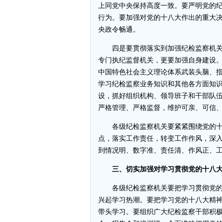
上同党中央保持高度一致。要严明党的
行为。要加强对党的十八大作出的重大
央政令畅通。
四是要贯彻落实到加强纪检监察机关
专门执纪监督机关，更要加强自身建设
中国特色社会主义理论体系武装头脑、
学习纪检监察业务知识和其他各方面知
设，抓好组织机构、领导班子和干部队
严格管理、严格监督，维护可亲、可信
各级纪检监察机关要紧紧围绕党的十
点，落实工作责任，转变工作作风，深
到情况明、数字准、责任清、作风正、
三、切实加强对学习贯彻党的十八
各级纪检监察机关要把学习贯彻党的
兴起学习热潮。要把学习党的十八大精
带头学习。要组织广大纪检监察干部积