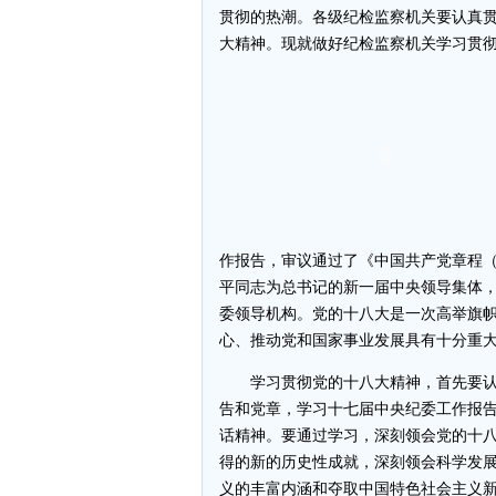
贯彻的热潮。各级纪检监察机关要认真
大精神。现就做好纪检监察机关学习贯
作报告，审议通过了《中国共产党章程
平同志为总书记的新一届中央领导集体
委领导机构。党的十八大是一次高举旗
心、推动党和国家事业发展具有十分重
学习贯彻党的十八大精神，首先要认
告和党章，学习十七届中央纪委工作报
话精神。要通过学习，深刻领会党的十八
得的新的历史性成就，深刻领会科学发
义的丰富内涵和夺取中国特色社会主义