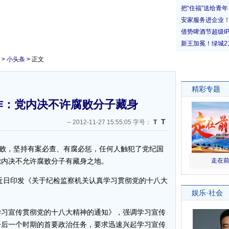
>
小头条
> 正文
作：党内决不许腐败分子藏身
T
--
2012-11-27 15:55:05 字号：
T
腐败，坚持有案必查、有腐必惩，任何人触犯了党纪国
党内决不允许腐败分子有藏身之地。
近日印发《关于纪检监察机关认真学习贯彻党的十八大
习宣传贯彻党的十八大精神的通知》，强调学习宣传
今后一个时期的首要政治任务，要求迅速兴起学习宣传