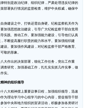
纪律特别是政治纪律、组织纪律，严肃处理违反纪律的
决策部署执行情况的监督检查，维护中央权威，确保中
自身建设之中。打铁还需自身硬。纪检监察机关作为
。要加强思想政治建设，引导广大纪检监察干部自觉用
指导实践、推动工作。要加强能力建设，引导他们认真
识，不断提高履行职责的能力和水平。要加强组织建
伍建设。要加强作风建设，对纪检监察干部严格教育、
、可敬的形象。
八大作出的决策部署，细化工作任务，突出工作重
入调查研究，加强基础工作，扎扎实实抓几件实事，做
工作实。
大精神的组织领导
十八大精神摆上重要议事日程，加强组织领导，迅速
神作为理论学习中心组学习的中心内容，督促领导干部
极参加中央和地方组织的宣讲活动，积极参加各类研讨