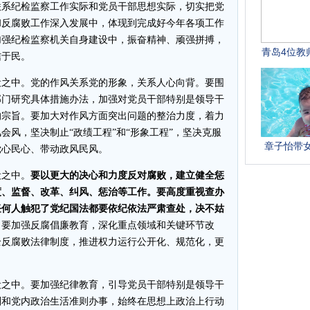
系纪检监察工作实际和党员干部思想实际，切实把党
和反腐败工作深入发展中，体现到完成好今年各项工作
加强纪检监察机关自身建设中，振奋精神、顽强拼搏，
信于民。
之中。党的作风关系党的形象，关系人心向背。要围
部门研究具体措施办法，加强对党员干部特别是领导干
的宗旨。要加大对作风方面突出问题的整治力度，着力
会风，坚决制止“政绩工程”和“形象工程”，坚决克服
党心民心、带动政风民风。
之中。
要以更大的决心和力度反对腐败，建立健全惩
度、监督、改革、纠风、惩治等工作。要高度重视查办
任何人触犯了党纪国法都要依纪依法严肃查处，决不姑
。
要加强反腐倡廉教育，深化重点领域和关键环节改
全反腐败法律制度，推进权力运行公开化、规范化，更
之中。要加强纪律教育，引导党员干部特别是领导干
则和党内政治生活准则办事，始终在思想上政治上行动