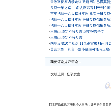
·
雷政富反腐语录走红 政府网站已撤其简
·
反腐十年之路 11名贪腐高官判死刑立
·
牢牢把握十八大精神实质 扎实推进反腐
·
把握十八大精神实质 推进反腐倡廉各项
·
把握十八大精神实质 推进反腐倡廉各项
·
王岐山:坚定不移反腐
纪委报告全文
·
王岐山:坚定不移反腐
·
内地反腐10年盘点:11名高官被判死刑 
·
莫言大哥：莫言下部小说很可能写反腐(
·
忻州市规划局于浩飞 建立反腐倡廉“一把
我要评论
提取评论...
网友评论仅供其表达个人看法，并不表明青岛