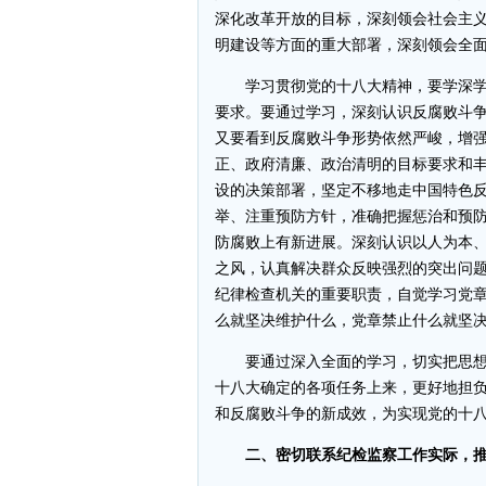
深化改革开放的目标，深刻领会社会主
明建设等方面的重大部署，深刻领会全
学习贯彻党的十八大精神，要学深学
要求。要通过学习，深刻认识反腐败斗
又要看到反腐败斗争形势依然严峻，增
正、政府清廉、政治清明的目标要求和
设的决策部署，坚定不移地走中国特色
举、注重预防方针，准确把握惩治和预
防腐败上有新进展。深刻认识以人为本
之风，认真解决群众反映强烈的突出问
纪律检查机关的重要职责，自觉学习党
么就坚决维护什么，党章禁止什么就坚
要通过深入全面的学习，切实把思想
十八大确定的各项任务上来，更好地担
和反腐败斗争的新成效，为实现党的十
二、密切联系纪检监察工作实际，