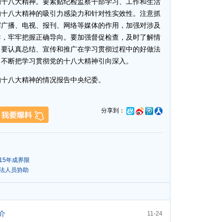
的十八大精神。要紧贴纪检监察干部学习、工作和生活
的十八大精神的吸引力感染力和针对性实效性。注意抓
挥广播、电视、报刊、网络等媒体的作用，加强对涉及
导，牢牢把握正确导向。要加强督促检查，及时了解情
。要认真总结、宣传和推广在学习贯彻过程中的好做法
，不断把学习贯彻党的十八大精神引向深入。
十八大精神的情况报告中央纪委。
分享到：
15年成界限
检法人员协助
介
11-24