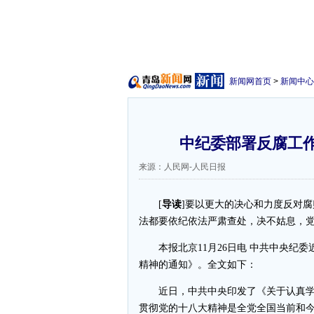
新闻网首页
>
新闻中心
中纪委部署反腐工
来源：人民网-人民日报
[
导读
]要以更大的决心和力度反对
法都要依纪依法严肃查处，决不姑息，
本报北京11月26日电 中共中央纪委
精神的通知》。全文如下：
近日，中共中央印发了《关于认真学
贯彻党的十八大精神是全党全国当前和