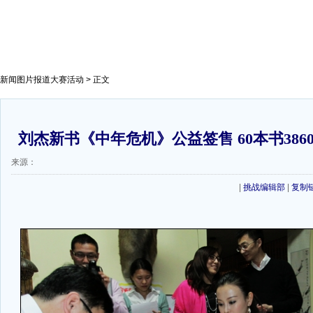
新闻图片报道大赛活动
> 正文
刘杰新书《中年危机》公益签售 60本书386
来源：
|
挑战编辑部
|
复制