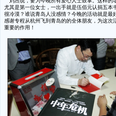
刘杰说，要为今晚所有爱心人士鼓掌。这样的
尤其是第一位女士，一出手就是伍佰元认捐五本
很冷漠？谁说青岛人没感情？今晚的活动就是最
感谢专程从杭州飞到青岛的的全体朋友，为这次
重要的作用！