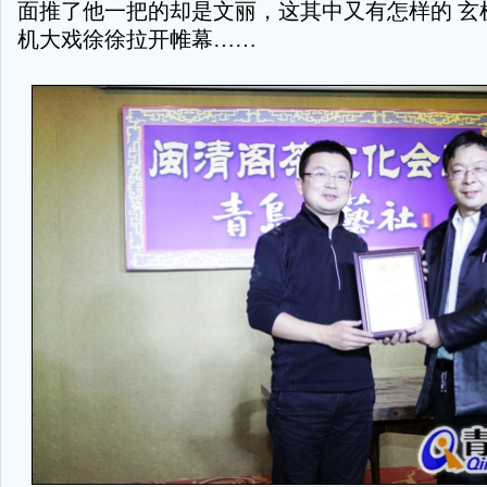
面推了他一把的却是文丽，这其中又有怎样的 玄
机大戏徐徐拉开帷幕
……