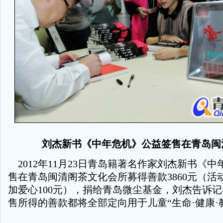
刘杰新书《中年危机》公益签售在青岛闽
2012年11月23日青岛籍著名作家刘杰新书《
售在青岛闽清阁茶文化会所募得善款3860元（活
加爱心100元），捐给青岛微尘基金，刘杰告诉
售所得的善款都将全部定向用于儿童“生命·健康·