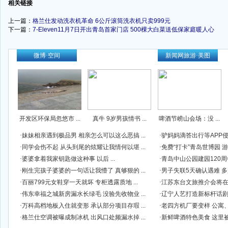
相关链接
上一篇：
格兰仕发动洗衣机革命 6公斤滚筒洗衣机只卖999元
下一篇：
7-Eleven11月7日开出青岛首家门店 500棵大白菜送低保家庭暖人心
-