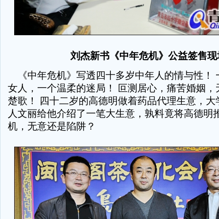
刘杰新书《中年危机》公益签售现
《中年危机》写透四十多岁中年人的情与性！ 
女人，一个温柔的迷局！ 叵测居心，痛苦婚姻，
楚歌！ 四十二岁的高德明做着药品代理生意，大
人文丽给他介绍了一笔大生意，孰料竟将高德明
机，无意还是陷阱？