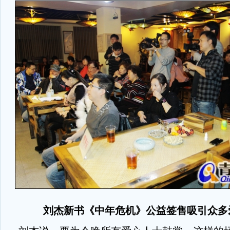
刘杰新书《中年危机》公益签售吸引众多