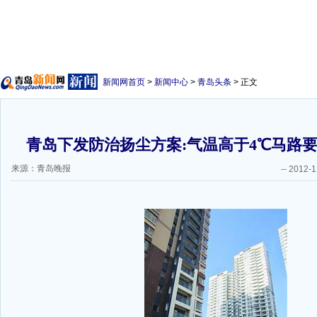
新闻网首页
>
新闻中心
>
青岛头条
> 正文
青岛下发防治扬尘方案:气温高于4℃马路要
来源：青岛晚报
--
2012-1