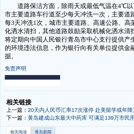
道路保洁方面，除雨天或最低气温在4℃以
市主要道路车行道至少每天冲洗一次，主要道
每3天冲洗1次，城市主要道路、高速公路、高
化洒水清扫，其他道路鼓励采取机械化洒水清
将定期向中国人民银行青岛市中心支行提供产
的环境违法信息，作为银行向有关单位提供金
据。
免责声明
-
-
相关链接
上一篇：
20天内人民币汇率17次涨停 赴美留学或年降
下一篇：
黄岛建成山东最大中药库 可满足139万市民用
相关阅读
青岛新闻