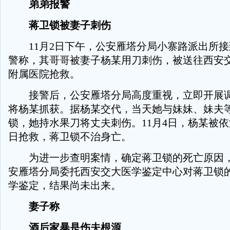
弟弟报警
蒋卫锁被妻子刺伤
11月2日下午，公安雁塔分局小寨路派出所接
警称，其哥哥被妻子杨某用刀刺伤，被送往西安
附属医院抢救。
接警后，公安雁塔分局高度重视，立即开展调
将杨某抓获。据杨某交代，当天她与妹妹、妹夫
锁，她持水果刀将丈夫刺伤。11月4日，杨某被
日抢救，蒋卫锁不治身亡。
为进一步查明案情，确定蒋卫锁的死亡原因，1
安雁塔分局委托西安交大医学鉴定中心对蒋卫锁
学鉴定，结果尚未出来。
妻子称
酒后家暴是伤夫根源