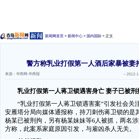
新闻网首页
>
新闻中心
>
国内国际
> 正文
警方称乳业打假第一人酒后家暴被妻
来源：华商网-华商报
--
2012-1
乳业打假第一人蒋卫锁遇害身亡 妻子已被刑
“乳业打假第一人蒋卫锁遇害案”引发社会关
安雁塔分局向媒体通报称，持刀刺伤蒋卫锁的是
杨某已被刑拘，另有杨某妹妹等6人被抓，两名
方称，此案系家庭原因引发，与雇凶杀人无关。