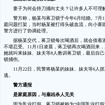
妻子为何会持刀捅向丈夫？让许多人不可理
警方称，杨某与蒋卫锁于今年6月结婚。7月1
庭问题打架，当时杨某被打得头破血流，向小寨
警方进行了协调处理。
据杨某交代，蒋卫锁每次喝酒后，就会借着酒
不堪忍受。11月1日凌晨，蒋卫锁再次喝酒回来
她就叫来妹妹、妹夫等8人教训蒋卫锁，最后自
锁捅伤。
11月22日，民警将杨某的妹妹、妹夫等6人抓
逃。
警方通报
是家庭原因，与雇凶杀人无关
因为乳业打假，蒋卫锁被称为“中国乳业打假