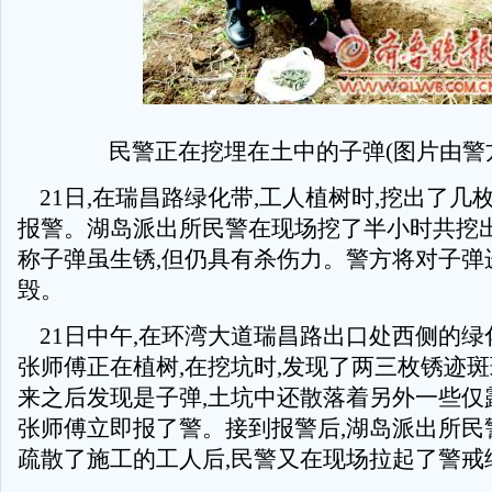
民警正在挖埋在土中的子弹(图片由警
21日,在瑞昌路绿化带,工人植树时,挖出了几
报警。湖岛派出所民警在现场挖了半小时共挖出1
称子弹虽生锈,但仍具有杀伤力。警方将对子弹
毁。
21日中午,在环湾大道瑞昌路出口处西侧的绿
张师傅正在植树,在挖坑时,发现了两三枚锈迹斑
来之后发现是子弹,土坑中还散落着另外一些仅
张师傅立即报了警。接到报警后,湖岛派出所民
疏散了施工的工人后,民警又在现场拉起了警戒