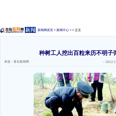
新闻网首页
>
新闻中心
> > 正文
种树工人挖出百粒来历不明子
来源：青岛新闻网
--
2012-1