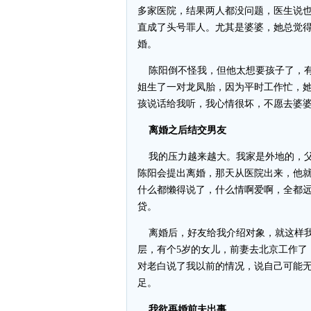
多家医院，结果两人都没问题，医生说
直成了头号罪人。尤其是婆婆，她总觉
婚。
陈阳倒不怪我，但他太想要孩子了，有
姐生了一对龙凤胎，因为平时工作忙，
孩说话给我听，我心情很坏，不愿去婆
离婚之后结交男友
我的压力越来越大。我家是外地的，父
陈阳会提出离婚，那天从医院出来，他
什么都懒得说了，什么情啊爱啊，全都
贷。
离婚后，好友给我介绍对象，就这样我
层，有个5岁的女儿，前妻去北京工作了
对老白说了我以前的情况，说自己可能
足。
我欲再婚前夫出事