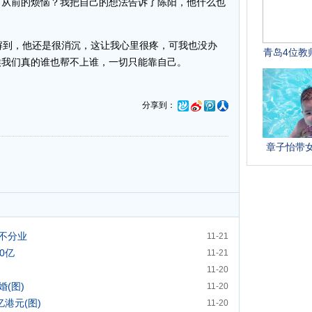
了从前的烦恼？我把自己的想法告诉了陈阳，他什么也
到，他还是很消沉，这让我心里很疼，可我也没办
候我们真的谁也帮不上谁，一切只能靠自己。
分享到：
家不分业
11-21
0亿
11-21
11-20
(图)
11-20
港元(图)
11-20