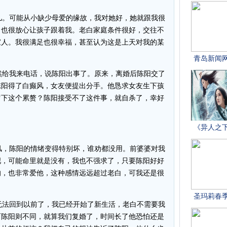
。可能从小缺少母爱的缘故，我对她好，她就跟我很
，也很放心让孩子跟着我。老白家庭条件很好，交往不
家人。我很满足也很幸福，甚至认为这是上天对我的某
给我来电话，说陈阳出事了。原来，离婚后陈阳交了
陈阳得了白癫风，女友便提出分手。他恳求女友生下孩
留下这个累赘？陈阳接受不了这件事，就自杀了，幸好
，陈阳的情绪变得特别坏，谁劝都没用。前婆婆对我
吧，可能命里就是没有，我也不强求了，只要陈阳好好
的，也非常爱他，这种感情远远超过老白，可我还是很
法回到以前了，我已经开始了新生活，老白不需要我
而陈阳则不同，就算我们复婚了，时间长了他恐怕还是