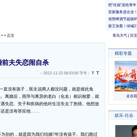
> > 正文
青岛天气
|
百
婚前夫失恋闹自杀
T
--
2012-11-22 08:03:00 字号：
T
一直没有孩子，医生说两人都没问题，就是彼此免
头。离婚后，雨萍与离异的老白（化名）相识相爱，就
遭遇失恋、失子和疾病的他对生活失去了热情。他想放
萍还是没有答应他……
为别的，就是因为我们结婚7年没有孩子。我们跑过