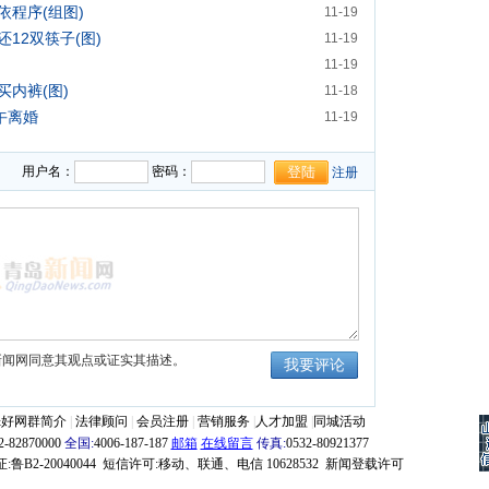
程序(组图)
11-19
12双筷子(图)
11-19
11-19
内裤(图)
11-18
午离婚
11-19
用户名：
密码：
注册
新闻网同意其观点或证实其描述。