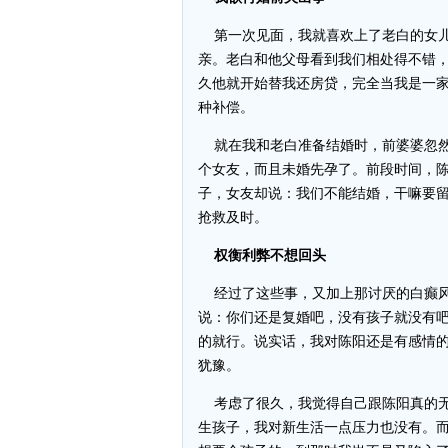
第一次见面，我就喜欢上了老白的女儿
亲。老白和他父母看到我们相处得不错
久他就开始替我还房贷，完全当我是一
种补偿。
就在我和老白准备结婚时，前婆婆忽然
个女友，而且未婚先孕了。前段时间，
子，女友却说：我们不能结婚，干嘛要
抢救及时。
权衡利弊不想回头
经过了这些事，又加上那讨厌的白癫风
说：你们还是复婚吧，没有孩子就没有
的就行。说实话，我对陈阳还是有感情
犹豫。
考虑了很久，我觉得自己跟陈阳真的无
生孩子，我对新生活一点压力也没有。