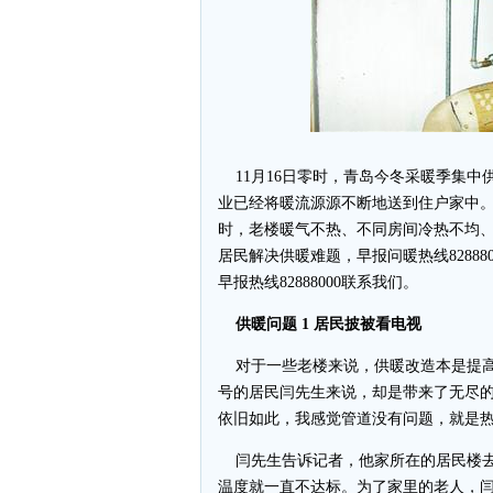
11月16日零时，青岛今冬采暖季集中
业已经将暖流源源不断地送到住户家中
时，老楼暖气不热、不同房间冷热不均
居民解决供暖难题，早报问暖热线8288
早报热线82888000联系我们。
供暖问题 1 居民披被看电视
对于一些老楼来说，供暖改造本是提高
号的居民闫先生来说，却是带来了无尽的
依旧如此，我感觉管道没有问题，就是热力
闫先生告诉记者，他家所在的居民楼去
温度就一直不达标。为了家里的老人，