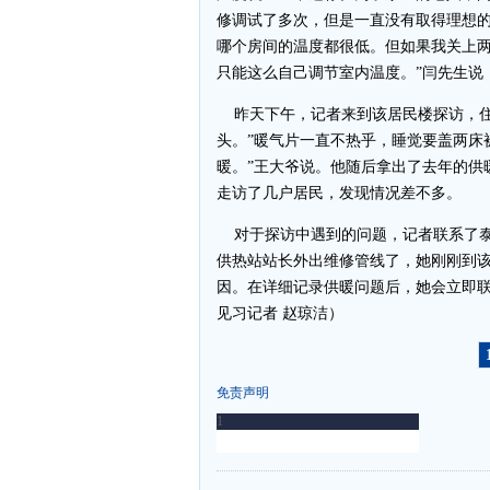
修调试了多次，但是一直没有取得理想的
哪个房间的温度都很低。但如果我关上
只能这么自己调节室内温度。”闫先生说
昨天下午，记者来到该居民楼探访，住
头。”暖气片一直不热乎，睡觉要盖两床
暖。”王大爷说。他随后拿出了去年的供
走访了几户居民，发现情况差不多。
对于探访中遇到的问题，记者联系了泰
供热站站长外出维修管线了，她刚刚到
因。在详细记录供暖问题后，她会立即联
见习记者 赵琼洁）
免责声明
-
-