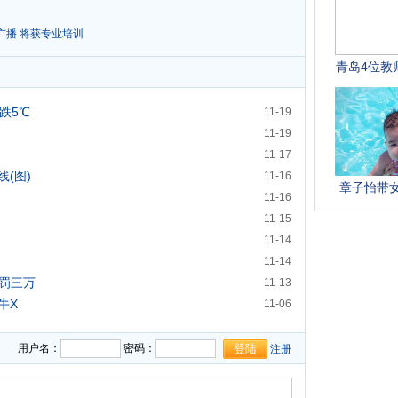
广播 将获专业培训
跌5℃
11-19
11-19
11-17
(图)
11-16
11-16
11-15
11-14
11-14
高罚三万
11-13
牛X
11-06
用户名：
密码：
注册