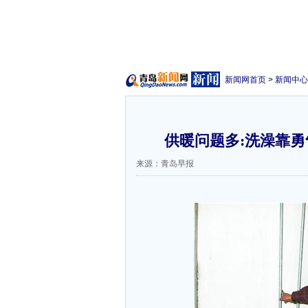
新闻网首页
>
新闻中心
供暖问题多:洗澡靠勇
来源：青岛早报