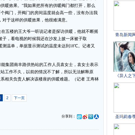
供暖效果。“我如果把所有的供暖阀门都打开，那么
两个阀门，开阀门的房间温度就会高一些，没有办法我
，对于这样的供暖效果，他很难满意。
在五楼的王大爷一听说记者是探访供暖，他就不断摇
被子，看电视的时候我还在沙发上披一床被子取
暖测温单，单据显示测试的温度未达到18℃。记者又
能集团南丰路供热站的工作人员袁女士，袁女士表示
该站工作不久，以前的情况不了解，所以无法解释原
系相关负责人解决该楼座的供暖难题。（记者 王寿林
1
2
下一页
分享到：