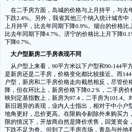
在二手房方面，岛城的价格与上月持平，与去
下跌2.4%。另外，我省其他三个纳入统计城市中
上月持平，比去年同期下降0.9%。烟台的价格比上
比去年同期下降4.7%。济宁的价格比上月下降0.
下降0.7%。
大户型新房二手房表现不同
从户型上来看，90平方米以下户型和90-144
是新房还是二手房，价格变化都比较接近。而14
户型，新房和二手房价格走向截然相反，尽管价
降，但在环比上，新房价格下降0.2％，二手房价格
映到定基指数上，新房为97.4，二手房为101.4
新旧迥异的表现，业内人士指出，相对于中小户
地角更好，总价更高。在限购令剔除外来购买力
限的情况下，开放商自然是降价求售，回笼资金
下跌不足为奇。但到了二手房市场，青岛与外地