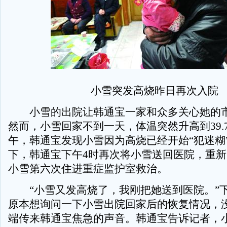
小雪突发高烧昨日再次入院
小雪的出院让韩通宝一家和众多关心她的市
然而，小雪回家不到一天，体温突然升高到39.
午，韩通宝发现小雪因为高烧已经开始“犯迷糊
下，韩通宝下午4时再次将小雪送回医院，重
小雪第六次住进重症监护室救治。
“小雪又发高烧了，我刚把她送到医院。”下
原本想询问一下小雪出院回家后的恢复情况，
端传来韩通宝焦急的声音。韩通宝告诉记者，