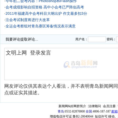
·
今年初二会考内容：Photoshop和Flash操作
·
会考成绩影响自招资格 高中小会考已严阵似高考
·
2011年福建高中会考科目大纲出炉 作文最多扣3分
·
注会考试制度将进行大改革
·
全运会考察组对青岛赛区筹备情况表示满意
·
我要评论
提取评论...
用户名：
密码：
网友评论仅供其表达个人看法，并不表明青岛新闻网同
点或证实其描述。