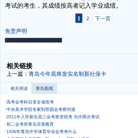
考试的考生，其成绩按高者记入学业成绩。
1
2
下一页
免责声明
-
-
相关链接
上一篇：
青岛今年底将发实名制新社保卡
相关阅读
青岛新闻
·
高考会考科目变全省统考
·
中央美术学院专家到世园会考察对接
·
2011年入学新生高三会考将变统考 允许两次考试
·
初二会考班青岛至善教育
·
1936年青岛中学体育毕业会考考什么