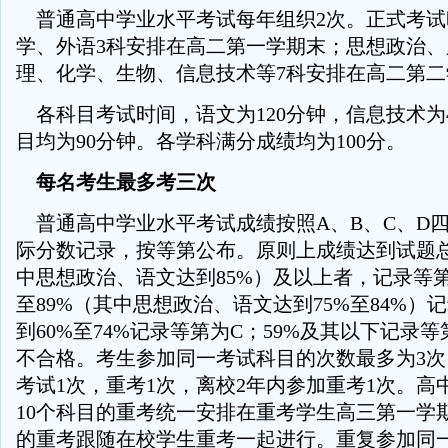
普通高中学业水平考试每年组织2次。正式考试
学、外语3科安排在高二第一学期末；思想政治
理、化学、生物、信息技术等7科安排在高二第二
各科目考试时间，语文为120分钟，信息技术为
目均为90分钟。各学科满分成绩均为100分。
每名考生最多考三次
普通高中学业水平考试成绩按照A、B、C、D
际分数记录，按等第公布。原则上成绩达到试题总
中思想政治、语文达到85%）及以上者，记录等第
至89%（其中思想政治、语文达到75%至84%）
到60%至74%记录等第为C；59%及其以下记录
不合格。考生参加同一考试科目的次数最多为3
考试1次，重考1次，离校2年内参加重考1次。高
10个科目的重考统一安排在重考学生高三第一学
的重考跟随在校学生重考一起进行。重复参加同