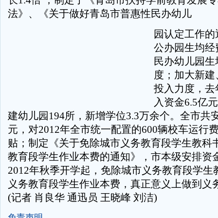
长1.4倍 ；制定了《青岛市扶持学前教育发展
法》、《关于做好青岛市普惠性民办幼儿
园认定工作的
公办园生均经
民办幼儿园生
度；加大新建
投入力度，去
入资金6.5亿
建幼儿园194所，新增学位3.3万余个。全市共安
元，对2012年全市统一配置的600辆校车运行
贴；制定《关于免除城市义务教育段学生教科
教育段学生作业本费的通知》，市本级安排资金1
2012年秋季开学起，免除城市义务教育段学生
义务教育段学生作业本费，真正意义上做到义
(记者 肖良华 通迅员 王晓峰 刘洁)
免责声明