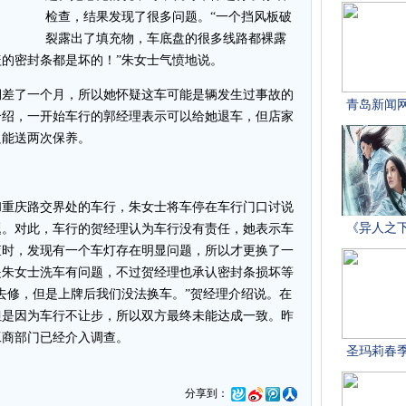
检查，结果发现了很多问题。“一个挡风板破
裂露出了填充物，车底盘的很多线路都裸露
的密封条都是坏的！”朱女士气愤地说。
差了一个月，所以她怀疑这车可能是辆发生过事故的
介绍，一开始车行的郭经理表示可以给她退车，但店家
只能送两次保养。
重庆路交界处的车行，朱女士将车停在车行门口讨说
题。对此，车行的贺经理认为车行没有责任，她表示车
查时，发现有一个车灯存在明显问题，所以才更换了一
是朱女士洗车有问题，不过贺经理也承认密封条损坏等
去修，但是上牌后我们没法换车。”贺经理介绍说。在
但是因为车行不让步，所以双方最终未能达成一致。昨
工商部门已经介入调查。
分享到：