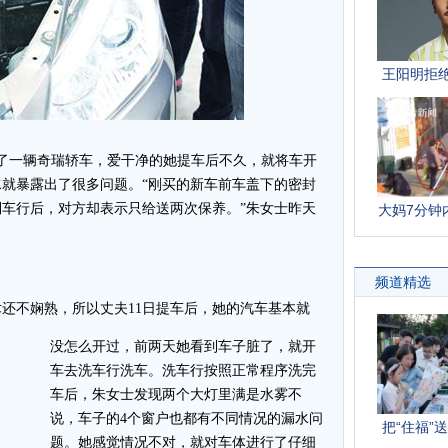
了一辆奇瑞轿车，爱干净的她提车后不久，就将车开
就暴露出了很多问题。“刚买的新车前车盖下的密封
车行后，对方却表示只给送两次保养。”朱女士昨天
不娴熟，所以丈夫11日提车后，她的汽车基本就
没怎么开过，前两天她看到车子脏了，就开
车去洗车行洗车。洗车行按照正常程序洗完
车后，朱女士发现两个大灯里满是水雾不
说，车子的4个窗户也都有不同情况的漏水问
题。她感觉情况不对，就对车体进行了仔细