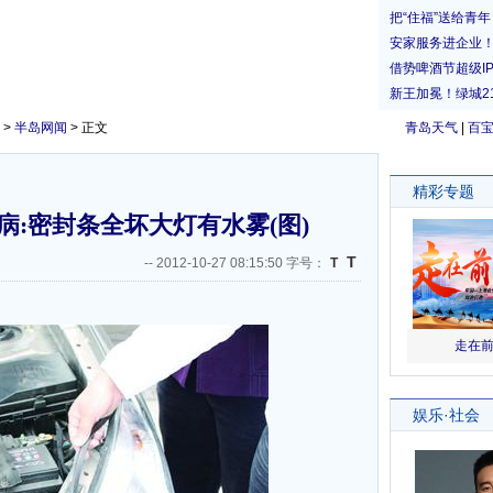
>
半岛网闻
> 正文
青岛天气
|
百
:密封条全坏大灯有水雾(图)
T
--
2012-10-27 08:15:50 字号：
T