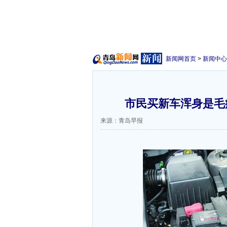
新闻网首页
>
新闻中心
市民买新车浑身是毛病
来源：青岛早报