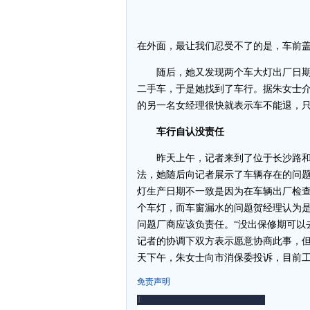
在外面，最让我们忍受不了的是，车前盖
随后，她又发现两个车大灯出厂日期
二手车，于是她找到了车行。据朱女士
的另一名女经理很快就表示车不能退，
车行自认没责任
昨天上午，记者来到了位于长沙路和
法，她随后向记者展示了车辆存在的问
灯生产日期不一致是因为在车辆出厂检
个车灯，而车窗漏水的问题贺经理认为
问题厂商应该负责任。“没出保修期可以
记者的协调下双方表示愿意协商此事，
天下午，朱女士向市消保委投诉，目前
免责声明