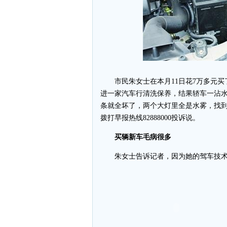
市民朱女士在本月11日花7万多元买
进一家汽车行清洗保养，结果轿车一沾水
条就全坏了，两个大灯里全是水雾，找到
拨打早报热线82888000投诉说。
买辆新车毛病很多
朱女士告诉记者，因为她的驾车技术还