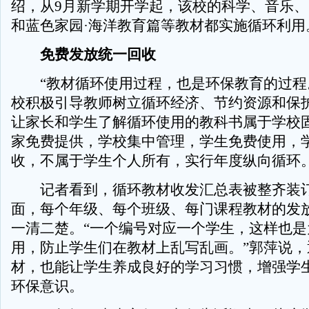
绍，从9月新学期开学起，该校的科学、音乐
和蓝色家园·海洋教育篇等教材都实施循环利用
免费发放统一回收
“教材循环使用过程，也是环保教育的过程
校积极引导教师树立循环经济、节约资源和保
让家长和学生了解循环使用的教科书属于学校
家免费提供，学校集中管理，学生免费使用，
收，不属于学生个人所有，实行年度纵向循环
记者看到，循环教材收发汇总表被整齐装
面，每个年级、每个班级、每门课程教材的发
一清二楚。“一个编号对应一个学生，这样也是
用，防止学生们在教材上乱写乱画。”郭萍说，
材，也能让学生养成良好的学习习惯，增强学
环保意识。