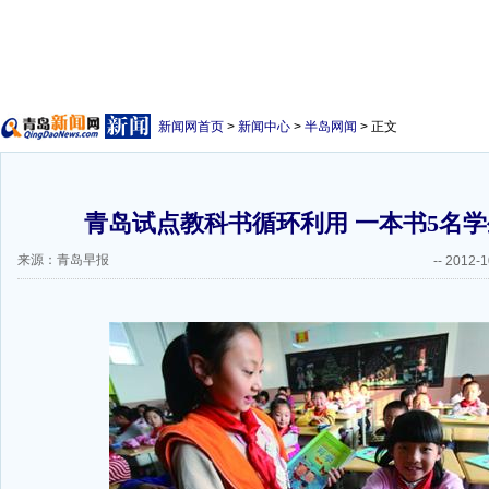
新闻网首页
>
新闻中心
>
半岛网闻
> 正文
青岛试点教科书循环利用 一本书5名
来源：青岛早报
--
2012-1