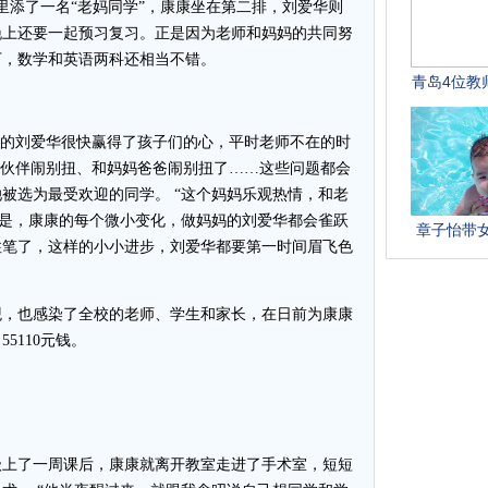
添了一名“老妈同学”，康康坐在第二排，刘爱华则
晚上还要一起预习复习。正是因为老师和妈妈的共同努
下，数学和英语两科还相当不错。
的刘爱华很快赢得了孩子们的心，平时老师不在的时
，小伙伴闹别扭、和妈妈爸爸闹别扭了……这些问题都会
被选为最受欢迎的同学。 “这个妈妈乐观热情，和老
的是，康康的每个微小变化，做妈妈的刘爱华都会雀跃
握住笔了，这样的小小进步，刘爱华都要第一时间眉飞色
，也感染了全校的老师、学生和家长，在日前为康康
5110元钱。
上了一周课后，康康就离开教室走进了手术室，短短