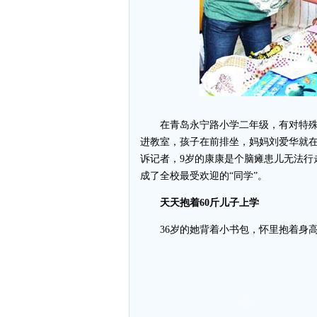
在青岛永宁路小学二年级，有对特殊的
进教室，孩子在前排坐，妈妈刘爱华就在
诉记者，9岁的康康是个脑瘫患儿无法行
成了全校最受欢迎的“同学”。
天天抱着60斤儿子上学
36岁的她背着小书包，怀里抱着身高