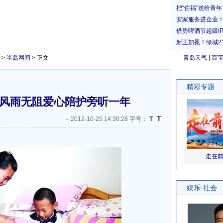
>
半岛网闻
> 正文
青岛天气
|
百
 风雨无阻爱心陪护旁听一年
T
--
2012-10-25 14:30:28 字号：
T