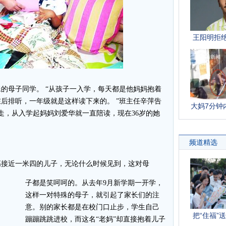
母子同学。 “从孩子一入学，每天都是他妈妈抱着
后排听，一年级就是这样读下来的。 ”班主任辛萍告
走，从入学起妈妈刘爱华就一直陪读，现在36岁的她
接近一米四的儿子，无论什么时候见到，这对母
子都是笑呵呵的。从去年9月新学期一开学，
这样一对特殊的母子，就引起了家长们的注
意。别的家长都是在校门口止步，学生自己
蹦蹦跳跳进校，而这名“老妈”却直接抱着儿子