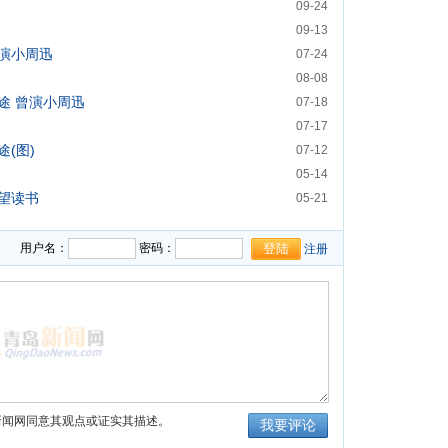
09-24
09-13
演小周迅
07-24
08-08
途 曾演小周迅
07-18
07-17
(图)
07-12
05-14
望读书
05-21
用户名：
密码：
注册
新闻网同意其观点或证实其描述。