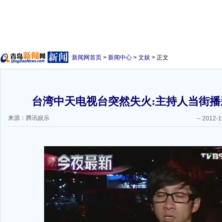
新闻网首页
>
新闻中心
>
文娱
> 正文
台湾中天电视台突然失火:主持人当街播新
来源：腾讯娱乐
--
2012-1