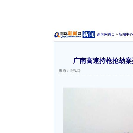
新闻网首页
>
新闻中心
广南高速持枪抢劫案疑
来源：央视网