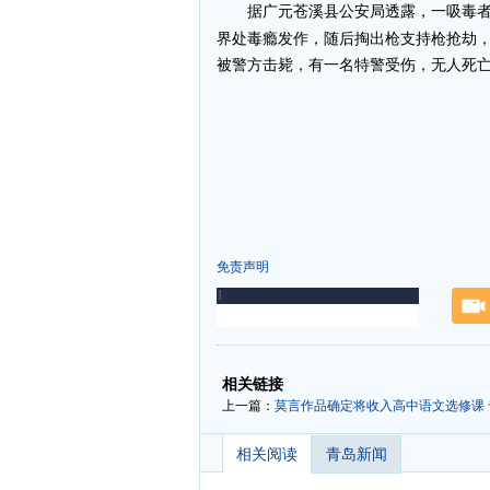
据广元苍溪县公安局透露，一吸毒者
界处毒瘾发作，随后掏出枪支持枪抢劫
被警方击毙，有一名特警受伤，无人死亡。
免责声明
-
-
相关链接
上一篇：
莫言作品确定将收入高中语文选修课
相关阅读
青岛新闻