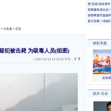
>
小头条
> 正文
犯被击毙 为吸毒人员(组图)
T
--
2012-10-14 13:15:15 字号：
T