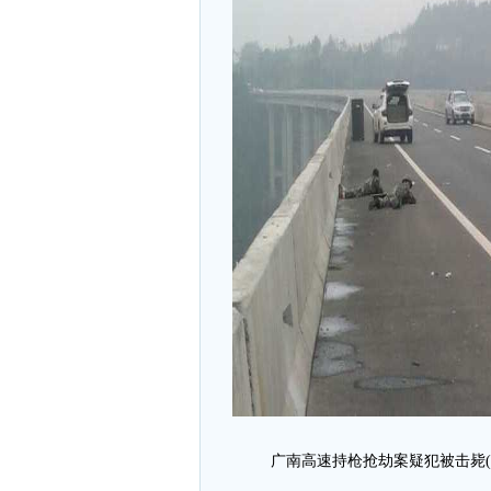
广南高速持枪抢劫案疑犯被击毙(