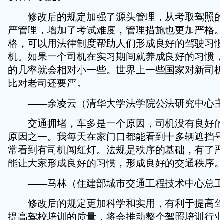
修改后的规定加强了源头管理，从考取驾照的
严管理，增加了考试难度，管理措施也更加严格
格，可以用法律制度帮助人们形成良好的驾驶习
机。如果一个司机在实习期间就养成良好的习惯
的几率就会相对小一些。世界上一些国家对新司
比对老司还要严。
——余凌云（清华大学法学院公法研究中心主
交通拥堵，车多是一个原因，司机没有良好的
原因之一。我每天在家门口都能看到十多辆遮挡
常看到有司机闯红灯。法规是秩序的基础，有了
能让大家形成良好的习惯，形成良好的交通秩序
——马林（住建部城市交通工程技术中心总
修改后的规定更加科学和实用，有利于提高驾
提高驾校培训的质量，将会推动整个驾照培训行