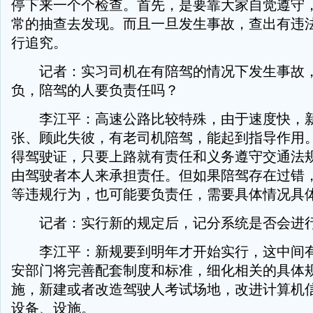
停下来一个个检查。首先，是要靠大家自觉遵守
常的抽查去发现。而且一旦发生事故，查出有违
行追究。
记者：实习司机在有陪驾的情况下发生事故，
负，陪驾的人要负责任吗？
李江平：高速公路比较特殊，由于速度快，新
张、顾此失彼，有老司机陪驾，能起到指导作用
得驾驶证，只要上路就有责任和义务遵守交通法
由驾驶者本人来承担责任。但如果陪驾存在过错
等违规行为，也可能要负责任，需要具体情况具
记者：实行新的规定后，记分系统是否会进
李江平：新规要到明年才开始实行，这中间有
安部门将完善配套制度和标准，细化相关的具体
施，新建或者改造驾驶人考试场地，改进计算机
设备、设施。