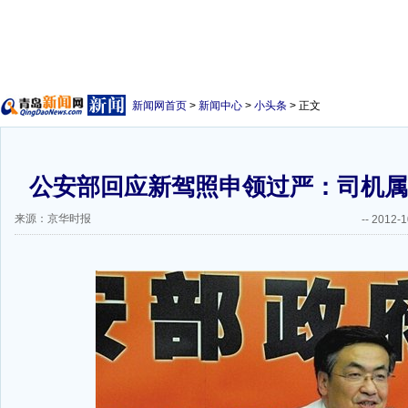
新闻网首页
>
新闻中心
>
小头条
> 正文
公安部回应新驾照申领过严：司机属
来源：京华时报
--
2012-1