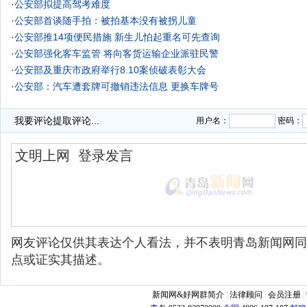
·
公安部拟提高驾考难度
·
公安部首谈随手拍：被拍基本没有被拐儿童
·
公安部推14项便民措施 新生儿怕起重名可先查询
·
公安部强化客车监管 将向客货运输企业派驻民警
·
公安部及重庆市政府举行8.10案侦破表彰大会
·
公安部：汽车遭套牌可撤销违法信息 更换车牌号
·
我要评论
提取评论...
用户名：
密码：
网友评论仅供其表达个人看法，并不表明青岛新闻网同
点或证实其描述。