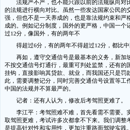
法规严不严，也不能只跟以前的法规纵向对比
的法规进行横向对比。虽然一些发达国家公民的
强，但也不是一天养成的，也是靠法规约束和严
成的。例如记分制度，国外的更严格，中国一个
过12分，像国外，有的两年不
得超过6分，有的两年不得超过12分，都比中
再如，遵守交通信号是最基本的义务，新加坡
不按交通信号灯通行，最重可判处监禁，还有的
挂钩，直接影响其贷款、就业，而我国还只是罚
此，需要调整记分，同时完善交通信号设置等工
中国的法规并不算最严的。
记者：还有人认为，修改后考驾照更难了。
李江平：考驾照难不难，首先看需不需要。实
取驾照更难，考试许多次都拿不下来。我们调整
是提高针对性和实用性，更加注重路面驾驶实践