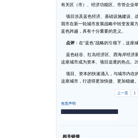
有关区（市）、经济功能区、市管企业举
项目涉及蓝色经济、基础设施建设、战
我市在新一轮城市发展战略中转变发展
蓝色跨越，具有十分重要的意义。
点评
：在“蓝色”战略的引领下，这座
蓝色硅谷、红岛经济区、西海岸经济新
这座城市成为资本、项目追逐的热点。2
项目、资本的快速涌入，与城市内在的
这座城市，行进得更加快捷、更加稳健
上一页
1
免责声明
-
-
相关链接