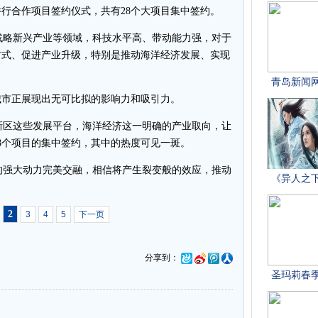
行合作项目签约仪式，共有28个大项目集中签约。
略新兴产业等领域，科技水平高、带动能力强，对于
方式、促进产业升级，特别是推动海洋经济发展、实现
城市正展现出无可比拟的影响力和吸引力。
区这些发展平台，海洋经济这一明确的产业取向，让
8个项目的集中签约，其中的热度可见一斑。
强大动力完美交融，相信将产生裂变般的效应，推动
。
2
3
4
5
下一页
分享到：