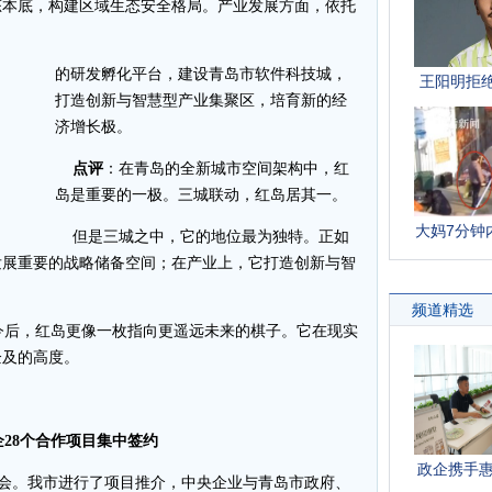
态本底，构建区域生态安全格局。产业发展方面，依托
的研发孵化平台，建设青岛市软件科技城，
打造创新与智慧型产业集聚区，培育新的经
济增长极。
点评
：在青岛的全新城市空间架构中，红
岛是重要的一极。三城联动，红岛居其一。
但是三城之中，它的地位最为独特。正如
发展重要的战略储备空间；在产业上，它打造创新与智
。
后，红岛更像一枚指向更遥远未来的棋子。它在现实
企及的高度。
28个合作项目集中签约
会。我市进行了项目推介，中央企业与青岛市政府、