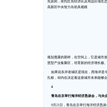
先原则，依托红岛经济区及周边区域生
高新区中央智力岛初具规模
规划透露的那样，在空间上，它是城市
慧型产业集聚区，培育新的经济增长极
如果说东岸老城区是现在，西海岸是今
扎根，却内在决定着这座城市未来能够
4
青岛在京举行海洋经济恳谈会，与央企
9月21日，青岛在京举行海洋经济恳谈