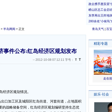
>
半岛网闻
> 正文
青岛天气
|
百
经济事件公布:红岛经济区规划发布
T
--
2012-10-08 07:12:11 字号：
T
岛经济区规划情况。
出口加工区及城阳区红岛街道、河套街道，占地面积
重要的战略储备空间，红岛经济区规划编研坚持生态优