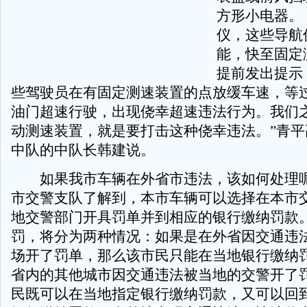
方形小电器。 
仪，这些导航
能，快至固定
提前发出提示
些驾驶员在有固定测速装置的点放缓车速，等
油门超速行驶，出现侥幸超速违法行为。我们
动测速装置，就是要打击这种侥幸违法。”青平
中队的中队长韩建说。
如果我市车辆在外省市违法，该如何处理呢
市交警支队了解到，本市车辆可以选择在本市
地交警部门开具罚单并到相应的银行缴纳罚款
罚，将分为两种情况：如果是在外省因交通违
场开了罚单，那么该市民只能在当地银行缴纳
省内的其他城市因交通违法被当地的交警开了
民既可以在当地指定银行缴纳罚款，又可以回