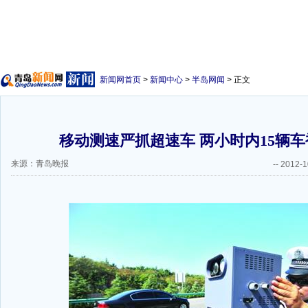
新闻网首页
>
新闻中心
>
半岛网闻
> 正文
移动测速严抓超速车 两小时内15辆车被
来源：青岛晚报
--
2012-1