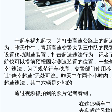
十起车祸九起快。为打击高速公路上的超
为，昨天中午，青新高速交警大队三中队的民
设置移动测速装置，打击超速违法行为。记者
航仪可以提前预报固定测速装置的位置，一些驾
幸”违法，为了规范行车秩序，交警部门使用移
让“侥幸超速”无处可逃。昨天中午两个小时内，
超速违法，其中六辆是外地的。
通过视频抓拍到的照片记者看到，
在这15辆车中
表盘或前风挡