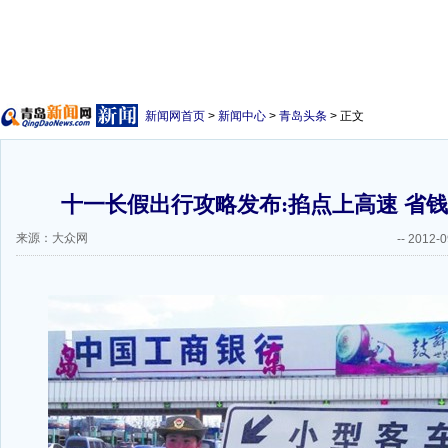
新闻网首页
>
新闻中心
>
青岛头条
> 正文
十一长假出行攻略发布:掐点上高速 省钱
来源：大众网
--
2012-0