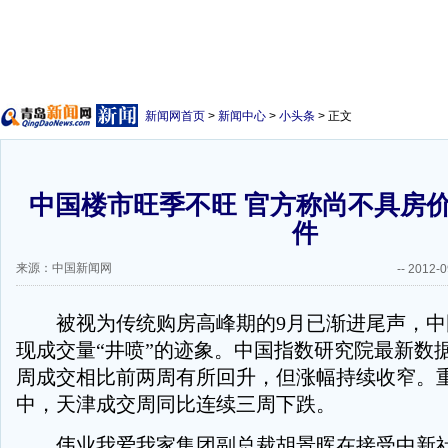
新闻网首页
>
新闻中心
>
小头条
> 正文
中国楼市旺季不旺 官方称尚不具房
件
来源：中国新闻网
--
2012-0
被视为传统购房高峰期的9月已渐进尾声，中
现成交量“井喷”的迹象。中国指数研究院最新数
周成交相比前两周有所回升，但涨幅持续收窄。
中，天津成交周同比连续三周下跌。
伟业我爱我家集团副总裁胡景晖在接受中新社