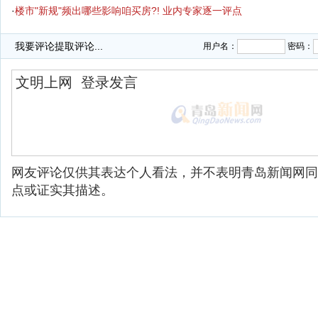
·
楼市"新规"频出哪些影响咱买房?! 业内专家逐一评点
·
楼市洗牌潮暗涌 小房企退市转型大房企拿地扩张
我要评论
提取评论...
用户名：
密码：
网友评论仅供其表达个人看法，并不表明青岛新闻网同
点或证实其描述。