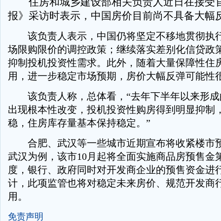
住房和城乡建设部相关负责人近日在接受
报》采访时表示，中国房价目前尚不具备大幅
该负责人表示，中国仍将坚定不移地贯彻执行
场限购限价的调控政策；继续落实差别化信贷政
抑制投机投资性需求。此外，随着大量保障性住
用，进一步稳定市场预期，房价大幅反弹可能性
该负责人称，总体看，“去年下半年以来形成
出现根本性改变，投机投资性购房得到明显抑制
稳，住房库存量基本保持稳定。”
合肥、武汉等一些城市近期宣布将收紧楼市预
武汉为例，该市10月起将全面实施商品房预售金
度，银行、政府同时对开发商企业的预售资金进
计，此项监管也将对稳定未来房价、规范开发商
用。
免责声明