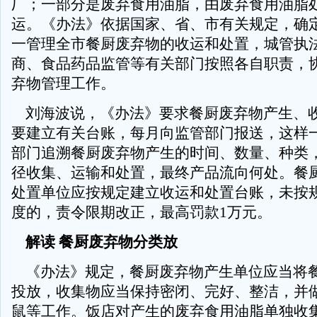
厂；一部分是废弃食用油脂，由废弃食用油脂
运。《办法》依据国家、省、市有关规定，确
一管理全市餐厨废弃物的收运和处置，城管执
商、食品药品监管等有关部门按照各自职责，
弃物管理工作。
刘海波说，《办法》要求餐厨废弃物产生、
要建立有关台账，每月向监管部门报送，这样
部门追溯餐厨废弃物产生的时间、数量、种类
径收集、运输和处置，最终产品流向何处。餐
处置单位应按规定建立收运和处置台账，未按
度的，责令限期改正，最高罚款1万元。
解读 餐厨废弃物分类放
《办法》规定，餐厨废弃物产生单位应当将
投放，收集物应当保持密闭、完好、整洁，并
鼠等工作。饭店对产生的废弃食用油脂单独收