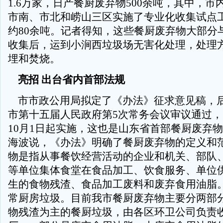
1.6万家，日产餐厨废弃物500余吨，其中，市内
市南、市北和崂山三区实施了专业化收集试点
约80余吨。记者得知，这些餐厨废弃物大部分
收集后，运到小涧西垃圾场无害化处理，处理
埋和焚烧。
亮招 出台省内首部法规
市市政公用局拟定了《办法》征求意见稿，后
市第十五届人民政府第5次常务会议审议通过
10月1日起实施，这也是山东省首部餐厨废弃
海波说，《办法》明确了餐厨废弃物的定义和
物是指从事餐饮经营活动的企业和机关、部队
等单位集体食堂在食品加工、饮食服务、单位
生的食物残渣、食品加工废料和废弃食用油脂
常厨房垃圾。目前我市餐厨废弃物主要分两部
物残渣为主的餐厨垃圾，由各区环卫公司负责