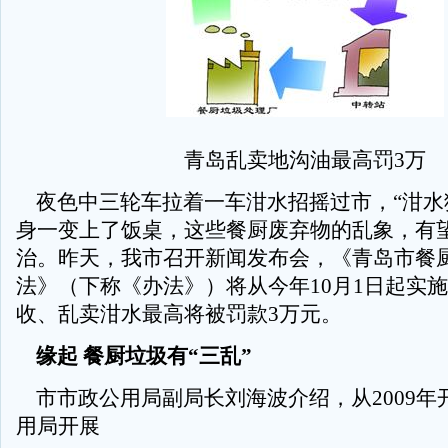
青岛乱卖地沟油最高罚3万
夜色中三轮车拉着一车泔水招摇过市，“泔水
身一变上了饭桌，这些餐厨废弃物的乱象，有
治。昨天，我市召开新闻发布会，《青岛市餐
法》（下称《办法》）将从今年10月1日起实
收、乱卖泔水最高将被罚款3万元。
缘起 餐厨垃圾有“三乱”
市市政公用局副局长刘海波介绍，从2009年
用局开展