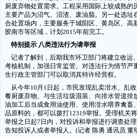
厨废弃物处置需求。工程采用国际上较成熟的
主要产品为沼气、沼渣、废油脂。另一处选址
合处置场内，主要服务于城阳区、黄岛区、高
胶南市等区域，计划2015年前完工。
特别提示 八类违法行为请举报
记者了解到，后期我市环卫部门将建立收运
考核机制，加强日常监管。对违法行为情节严
生行政主管部门可以取消其特许经营权。
从今年10月1日起，市民发现乱卖泔水、乱
餐厨废弃物、与生活垃圾混装、向排水管道排
油加工后当成食用油使用、使用泔水喂养禽畜
品原料的，都可以拨打12319举报。受理机关
举报之日起7日内，对投诉和举报进行调查处
告知投诉人或者举报人。(记者 陈勇 通讯员 董