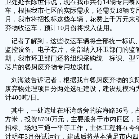
卫处处长陈世伟说，现在我市共有14辆专用餐
车，根据我市七区的实际需求，还需要18辆专
月，我市将招投标这些车辆，花费上千万元来
弃物收运车，预计10月份将投入使用。
记者了解到，这些收运车辆将全部统一标识
监控设备、电子芯片，全部纳入环卫部门的监
期，我市环卫部门还将组织采购统一标识、型
芯片的餐厨废弃物专用垃圾桶。
刘海波告诉记者，根据我市餐厨废弃物的实
废弃物处理项目分两处选址建设，建设规模均为2
计400吨/日。
其中，一处选址在环湾路旁的滨海路36号，占地
方米，投资8700万元，主要服务于市内四区，
招标、场地三通一平等工作，主体工程将在今
计明年3月份试运行，建成后将基本满足市内