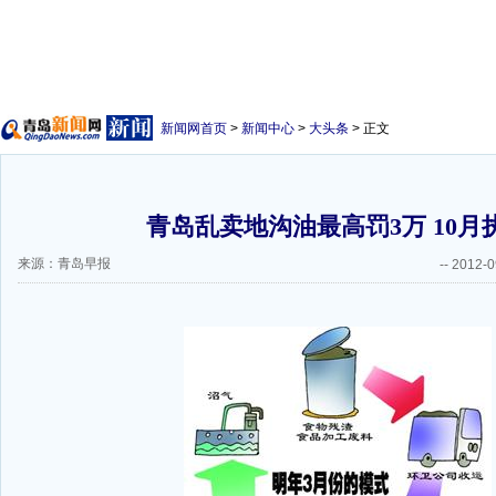
新闻网首页
>
新闻中心
>
大头条
> 正文
青岛乱卖地沟油最高罚3万 10月
来源：青岛早报
--
2012-0