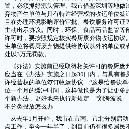
置，必须抓好源头管理。我市借鉴深圳等地做
弃物产生单位与具有特许经营权的收运单位签
且在办理环境影响评价审批、餐饮服务许可证
主动出示协议。同时，环保、食品药品监管等
许可时，要按照规定核实餐厨废弃物收运协议
生单位将餐厨废弃物提供给协议以外的单位或
处以3万元罚款。
《办法》实施前已经取得相关许可的餐厨废
应当在《办法》实施之日起30日内，与具有餐
许经营权的单位签订收运协议。“这是给餐饮单
位一个月的缓冲时间，这样做也是为了让更多
个新办法，更好地来执行新规定。”刘海波说。 
不分类投放怎么办
从去年1月开始，我市在市南、市北分别启动
点工作，至今一年半了，到目前仍有很多居民