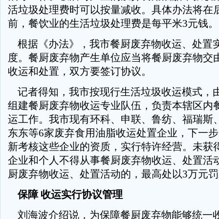
活垃圾处理费时可以按量减收。具体办法将在
前，餐饮业的生活垃圾处理费是每平米3元钱。
根据《办法》，我市餐厨废弃物收运、处置
度。餐厨废弃物产生单位应当将餐厨废弃物交
收运和处置，双方要签订协议。
记者得知，我市按现行生活垃圾收运模式，
组建餐厨废弃物收运专业队伍，负责本辖区内
运工作。我市现有环科、申联、鲁纺、福瑞斯
东东等6家废弃食用油脂收运处置企业，下一
新考核这些企业的资质，实行特许经营。未获
企业和个人不得从事餐厨废弃物收运、处置活
厨废弃物收运、处置活动的，最高处以3万元罚
保障 收运实行协议管理
刘海波介绍说，为保障餐厨废弃物能够统一