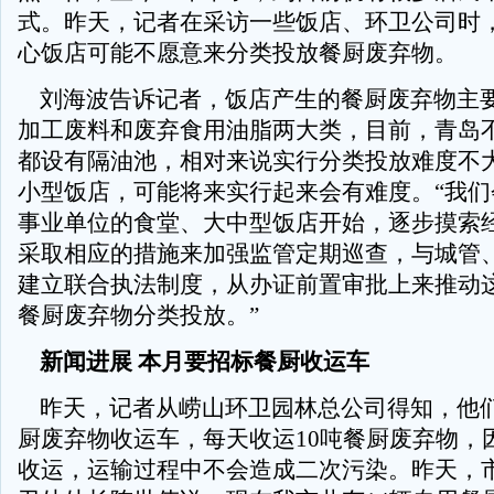
式。昨天，记者在采访一些饭店、环卫公司时
心饭店可能不愿意来分类投放餐厨废弃物。
刘海波告诉记者，饭店产生的餐厨废弃物主
加工废料和废弃食用油脂两大类，目前，青岛
都设有隔油池，相对来说实行分类投放难度不
小型饭店，可能将来实行起来会有难度。“我们
事业单位的食堂、大中型饭店开始，逐步摸索
采取相应的措施来加强监管定期巡查，与城管
建立联合执法制度，从办证前置审批上来推动
餐厨废弃物分类投放。”
新闻进展 本月要招标餐厨收运车
昨天，记者从崂山环卫园林总公司得知，他们
厨废弃物收运车，每天收运10吨餐厨废弃物，
收运，运输过程中不会造成二次污染。昨天，