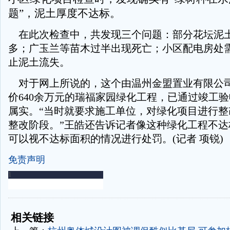
题”，泥土厚度不达标。
在此次检查中，共发现三个问题：部分花坛泥
多；广玉兰等苗木过半出现死亡；小区配电房处
止泥土流失。
对于网上所说的，这个由温州金盟置业有限公
价640余万元的瑞福家园绿化工程，已通过竣工
属实。“当时就要求施工单位，对绿化项目进行整
整改阶段。”王皓还告诉记者像这种绿化工程不达
可以视不达标面积的情况进行处罚。(记者 项锐)
免责声明
-
-
相关链接