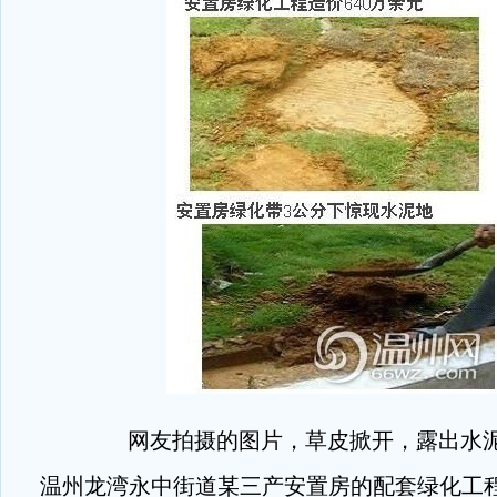
网友拍摄的图片，草皮掀开，露出水
温州龙湾永中街道某三产安置房的配套绿化工