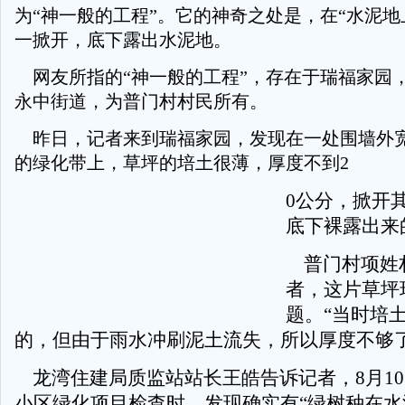
为“神一般的工程”。它的神奇之处是，在“水泥地
一掀开，底下露出水泥地。
网友所指的“神一般的工程”，存在于瑞福家园
永中街道，为普门村村民所有。
昨日，记者来到瑞福家园，发现在一处围墙外宽
的绿化带上，草坪的培土很薄，厚度不到2
0公分，掀开
底下裸露出来
普门村项姓
者，这片草坪
题。“当时培
的，但由于雨水冲刷泥土流失，所以厚度不够了
龙湾住建局质监站站长王皓告诉记者，8月1
小区绿化项目检查时，发现确实有“绿树种在水