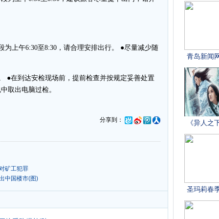
午6:30至8:30，请合理安排出行。 ●尽量减少随
 ●在到达安检现场前，提前检查并按规定妥善处置
包中取出电脑过检。
分享到：
是对矿工犯罪
出中国楼市(图)