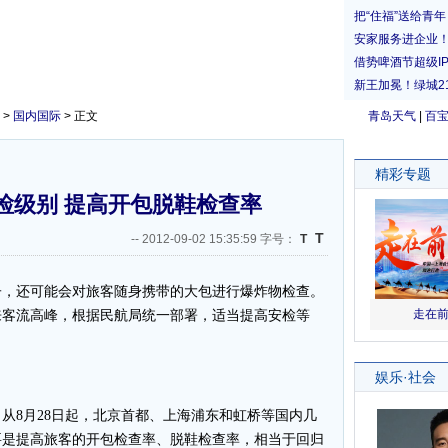
>
国内国际
> 正文
青岛天气
|
百
检级别 提高开包脱鞋检查率
T
--
2012-09-02 15:35:59 字号：
T
，还可能会对旅客随身携带的大包进行爆炸物检查。
来客流高峰，根据民航局统一部署，适当提高安检等
8月28日起，北京首都、上海浦东和虹桥等国内几
要是提高旅客的开包检查率、脱鞋检查率，相当于回归