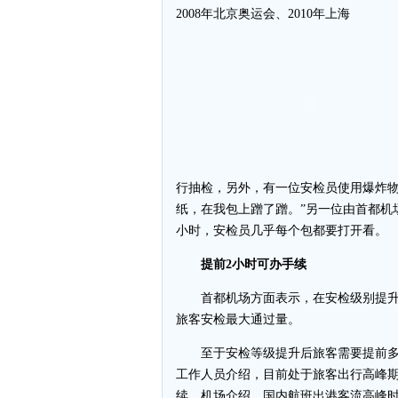
2008年北京奥运会、2010年上海
行抽检，另外，有一位安检员使用爆炸物
纸，在我包上蹭了蹭。”另一位由首都机
小时，安检员几乎每个包都要打开看。
提前2小时可办手续
首都机场方面表示，在安检级别提升
旅客安检最大通过量。
至于安检等级提升后旅客需要提前多
工作人员介绍，目前处于旅客出行高峰期
续。机场介绍，国内航班出港客流高峰时段