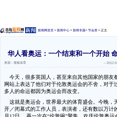
新闻网首页
>
新闻中心
>
新闻专题
>
节会类
> 正文
华人看奥运：一个结束和一个开始 
来源：搜狐体育
--
2012-0
今天，很多英国人，甚至来自其他国家的朋友
网站上表达了他们对于伦敦奥运会的不舍，对于过
多人的命运都因为奥运会而改变。
这就是奥运会，世界最大的体育盛会。今晚，
开／闭幕式的工作人员，表演者，还有数以万计
月12日， 再一次在“伦敦碗”聚集，欢庆伦敦奥