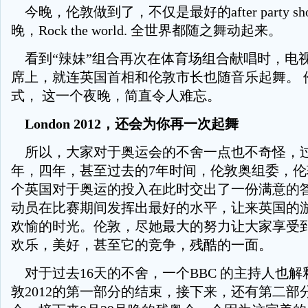
今晚，伦敦做到了，不仅是最好的after party s
晚，Rock the world. 全世界都随之舞动起来。
看到“辣妹”组合再次在体育场组合献唱时，电
席上，就连英国首相和伦敦市长也随音乐起舞。 
式， 这一个夜晚，简直令人难忘。
London 2012，还会为你再一次起舞
所以，大家对于奥运会的不舍一点也不奇怪，
年，四年，甚至过去的7年时间，伦敦奥组委，
个英国对于奥运的投入在此时交出了一份满意的
动员在比赛期间发挥出最好的水平，让来英国的
欢愉的时光。伦敦，尽她最大的努力让大家享受
欢乐，美好，甚至它的竞争，残酷的一面。
对于过去16天的不舍，一个BBC 的主持人也
敦2012的第一部分的结束，接下来，还有第二部