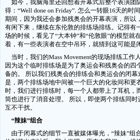
如今，我脑海里还回想着开幕式后整个表演团
得：“Well done on Friday”. 怎么一转眼16
期间，因为我还会参加残奥会的开幕表演，所以
有闲下来，继续在东伦敦的排练场排练。记得有
场的时候，看见了“大本钟”和“伦敦眼”的模型就
着，有一些表演者在空中吊环，就猜到这可能是
当时，我们的Mass Movement的现场排练工
因为这个临时排练场是为了奥运会和残奥会的四
备的。 所以我们残奥会的排练会和奥运会的闭幕
是，两个排练场地中间被一个巨大的化妆间和更
时，我们进行排练时，每一个人都带上了耳机，
筒也进行了消音处理。 所以，即使两个排练同时
互不干扰。
“辣妹”组合
由于闭幕式的细节一直被媒体曝光，“辣妹”组