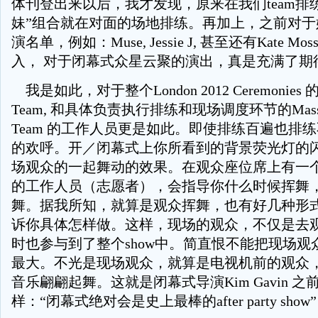
体刊登出来以后，我才发现，原来在我们team排
妹”组合就在对面的场地排练。再加上，之前对于
演名单，例如：Muse, Jessie J, 甚至还有Kate 
入， 对于闭幕式众星云聚的演出，真是充满了期
我是如此，对于整个London 2012 Ceremonies 的整
Team, 和具体负责执行排练和现场调度环节的Mass M
Team 的工作人员更是如此。即使排练百遍也排
的欢呼。开／闭幕式上你所看到的背景荧光灯的
场观众的一起舞动的效果。在观众座位席上有一
的工作人员（志愿者），会指导你什么时候挥舞
舞。据我所知，就算是观众挥舞，也有好几种形
诉你具体怎样做。这样，现场的观众，不仅是去
时也参与到了整个show中。简直恨不能把现场观
最大。不光是现场观众，就算是电视机前的观众
音乐翩翩起舞。这就是闭幕式导演Kim Gavin 
样：“闭幕式绝对会是史上最棒的after party show