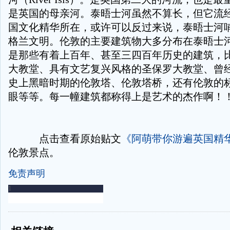
是英国的母亲河。泰晤士河虽然不算长，但它流
国文化精华所在，或许可以反过来说，泰晤士河
格兰文明。伦敦的主要建筑物大多分布在泰晤士
是那些有着上百年、甚至三四百年历史的建筑，
大教堂、具有文艺复兴风格的圣保罗大教堂、曾
史上黑暗时期的伦敦塔、伦敦塔桥，还有伦敦的
眼等等。每一幢建筑都称得上是艺术的杰作啊！
点击查看原始贴文
《阿萌带你游遍英国精
伦敦景点。
免责声明
-
-