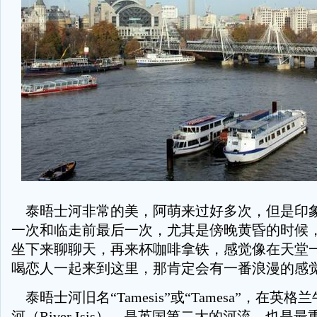
泰晤士河非常的美，阿萌来过好多次，但是印
一次和临走前最后一次，尤其是傍晚黄昏的时候
坐下来聊聊天，再来杯咖啡拿铁，感觉像在天堂一
喝恋人一起来到这里，那肯定会有一番浪漫的感觉
泰晤士河旧名“Tamesis”或“Tamesa”，在英
河（River Isis）。是英国第二大的河流，也是