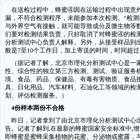
在送检过程中，蜂蜜④因在运输过程中出现意
漏，不符合检测程序，未能参加本次检测。“检测
与外界空气有接触，就可能导致成分及微生物等
们要对检测结果负责，只好取消了对蜂蜜④的检测
分析测试中心负责人解释。另外，从接受样品到
般是7至10个工作日，加上寄送的时间，时间超
（据记者了解，北京市理化分析测试中心是一
性、综合性的独立第三方检测、测试、验证服务
境、食品、药品、保健品、有毒有害物质、食品
具、日化用品、汽车材料、石油化工等领域的检
划、评估检测服务。）
4份样本两份不合格
昨日，记者拿到了由北京市理化分析测试中心
告。记者了解到,在最新的蜂蜜国家安全标准中,增
即蜂蜜是蜜蜂采集植物的花蜜、分泌物或蜜露，