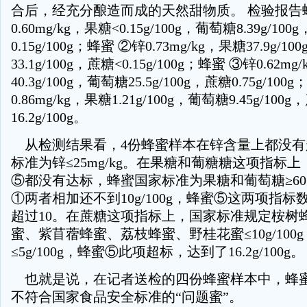
合后，经充分酿造而成的天然甜物质。 检验报告
0.60mg/kg，果糖<0.15g/100g，葡萄糖8.39g/100
0.15g/100g；蜂蜜 ②锌0.73mg/kg，果糖37.9g/1
33.1g/100g，蔗糖<0.15g/100g；蜂蜜 ③锌0.62m
40.3g/100g，葡萄糖25.5g/100g，蔗糖0.75g/10
0.86mg/kg，果糖1.21g/100g，葡萄糖9.45g/100
16.2g/100g。
从检测结果看，4份蜂蜜样本在锌含量上都没有
标准为锌≤25mg/kg。在果糖和葡糖糖这项指标
⑤都没有达标，蜂蜜国家标准为果糖和葡萄糖≥60g/
①两者相加还不到10g/100g，蜂蜜⑤这两项指
超过10。在蔗糖这项指标上，国家标准规定桉树
蜜、紫苜蓿蜂蜜、荔枝蜂蜜、野桂花蜜≤10g/100
≤5g/100g，蜂蜜⑤此项超标，达到了16.2g/100g。
也就是说，在记者送检的四份蜂蜜样本中，蜂
不符合国家食品安全标准的“问题蜜”。