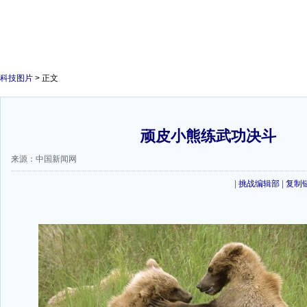
科技图片
> 正文
顽皮小熊练武功决斗
来源：中国新闻网
|
挑战编辑部
|
复制