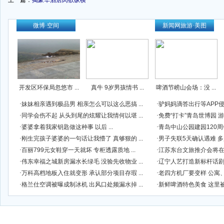
上一篇：
揭豪华酒店肉欲纵横
-