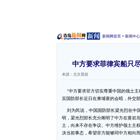
新闻网首页
>
新闻中心
中方要求菲律宾船只尽
来源：北京晨报
“中方要求菲方切实尊重中国的领土主
宾国防部长近日在柬埔寨的会晤，外交
刘为民说，中国国防部长梁光烈在中国
明，梁光烈部长充分阐明了中方在黄岩
土，向来不存在争议。中方维护领土主
决当前事态，希望菲方能够同中方相向