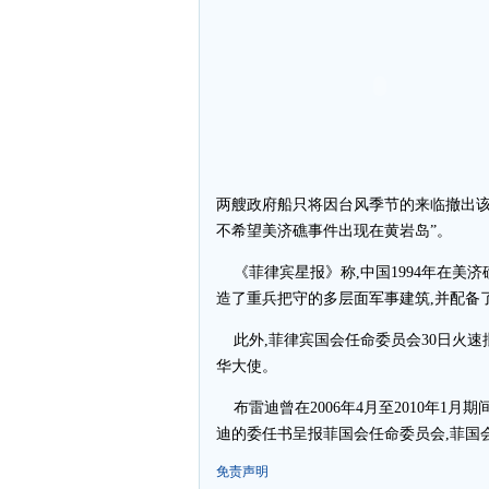
两艘政府船只将因台风季节的来临撤出该
不希望美济礁事件出现在黄岩岛”。
《菲律宾星报》称,中国1994年在美
造了重兵把守的多层面军事建筑,并配备
此外,菲律宾国会任命委员会30日火速
华大使。
布雷迪曾在2006年4月至2010年1
迪的委任书呈报菲国会任命委员会,菲国
免责声明