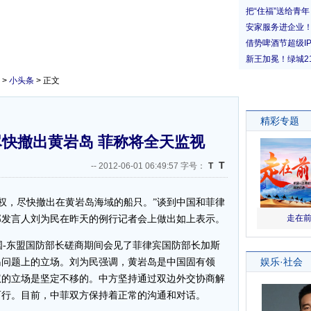
>
小头条
> 正文
快撤出黄岩岛 菲称将全天监视
T
--
2012-06-01 06:49:57 字号：
T
权，尽快撤出在黄岩岛海域的船只。”谈到中国和菲律
部发言人刘为民在昨天的例行记者会上做出如上表示。
-东盟国防部长磋商期间会见了菲律宾国防部长加斯
岛问题上的立场。刘为民强调，黄岩岛是中国固有领
权的立场是坚定不移的。中方坚持通过双边外交协商解
而行。目前，中菲双方保持着正常的沟通和对话。