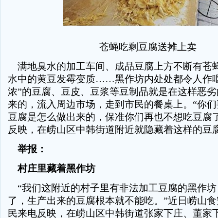
苍蝇吃剩豆腐送摊上卖
满地臭水的加工车间、成品豆腐上方不断有苍
水中的黄豆发霉变质……黑作坊内处处都令人作呕
浓”的豆腐、豆皮、豆浆等豆制品就是在这样恶劣
来的，流入周边市场，走到市民的餐桌上。“你们
豆腐是怎么做出来的，保准你们再也不想吃豆腐了
反映，在崂山区中韩街道附近就隐藏着这样的豆
举报：
村庄里藏着黑作坊
“我们这附近的村子里有非法加工豆腐的黑作坊
了，生产出来的豆腐根本就不能吃。”近日崂山食
民来电反映，在崂山区中韩街道张家下庄、董家