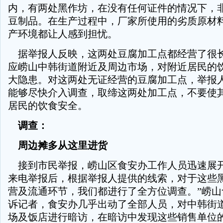
内，有两处黑作坊，在没有任何证件的情况下，
豆制品。在生产过程中，厂家所使用的劣质原材
产环境都让人感到担忧。
据举报人反映，这两处豆腐加工点都经营了很
应崂山中韩街道附近及周边市场，对附近居民的
大隐患。对这两处无证经营的豆腐加工点，举报
能够尽快介入调查，取缔这两处加工点，不要使
居民的饮食安全。
调查：
周边摊多从这里进货
接到市民举报，崂山区食安办工作人员迅速展开
来电举报后，根据举报人提供的线索，对于这些
营及流通环节，我们都进行了全方位调查。”崂山
诉记者，食安办几乎出动了全部人员，对中韩街
场及饭店进行暗访，在暗访中发现这些销售单位