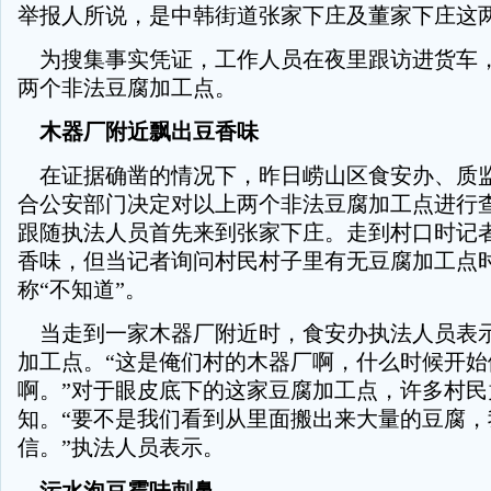
举报人所说，是中韩街道张家下庄及董家下庄这
为搜集事实凭证，工作人员在夜里跟访进货车
两个非法豆腐加工点。
木器厂附近飘出豆香味
在证据确凿的情况下，昨日崂山区食安办、质
合公安部门决定对以上两个非法豆腐加工点进行
跟随执法人员首先来到张家下庄。走到村口时记
香味，但当记者询问村民村子里有无豆腐加工点
称“不知道”。
当走到一家木器厂附近时，食安办执法人员表
加工点。“这是俺们村的木器厂啊，什么时候开始
啊。”对于眼皮底下的这家豆腐加工点，许多村民
知。“要不是我们看到从里面搬出来大量的豆腐，
信。”执法人员表示。