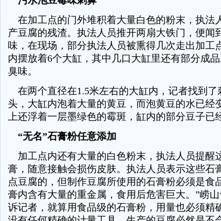
污水泡豆霉味刺鼻
在加工点的门外堆积着大量白色的粉末，执法
产豆腐的残渣。执法人员推开两扇大铁门，便闻
味，在现场，部分执法人员被熏得几次走出加工
内摆放着6个大缸，其中几口大缸里还有部分成
臭味。
在两个直径在1.5米左右的大缸内，记者找到了
头，大缸内泡着大量的黄豆，而泡黄豆的水已经
上还浮着一层墨绿色的霉斑，缸内的部分豆子已
“无名”石膏粉任意添加
加工点内还有大量的白色粉末，执法人员提醒
膏，随意接触会损伤皮肤。执法人员表示这些石
点豆腐的，但制作豆腐所使用的石膏粉必须是食品
膏内含有大量的重金属，食用后危害巨大。”崂山
诉记者，就算用食品级的石膏粉，用量也必须精
没有任何精确的计量工具，生产的豆腐必然是不