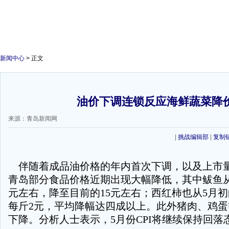
新闻中心
> 正文
油价下调连锁反应海鲜蔬菜降
来源：青岛新闻网
|
挑战编辑部
|
复制
伴随着成品油价格的年内首次下调，以及上市
青岛部分食品价格近期出现大幅降低，其中鲅鱼从
元左右，降至目前的15元左右；西红柿也从5月初的
每斤2元，平均降幅达四成以上。此外猪肉、鸡
下降。分析人士表示，5月份CPI将继续保持回落