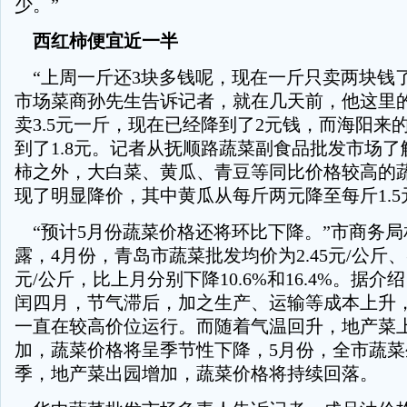
少。”
西红柿便宜近一半
“上周一斤还3块多钱呢，现在一斤只卖两块钱了
市场菜商孙先生告诉记者，就在几天前，他这里
卖3.5元一斤，现在已经降到了2元钱，而海阳来
到了1.8元。记者从抚顺路蔬菜副食品批发市场
柿之外，大白菜、黄瓜、青豆等同比价格较高的
现了明显降价，其中黄瓜从每斤两元降至每斤1.5
“预计5月份蔬菜价格还将环比下降。”市商务局
露，4月份，青岛市蔬菜批发均价为2.45元/公斤、
元/公斤，比上月分别下降10.6%和16.4%。据
闰四月，节气滞后，加之生产、运输等成本上升
一直在较高价位运行。而随着气温回升，地产菜
加，蔬菜价格将呈季节性下降，5月份，全市蔬
季，地产菜出园增加，蔬菜价格将持续回落。