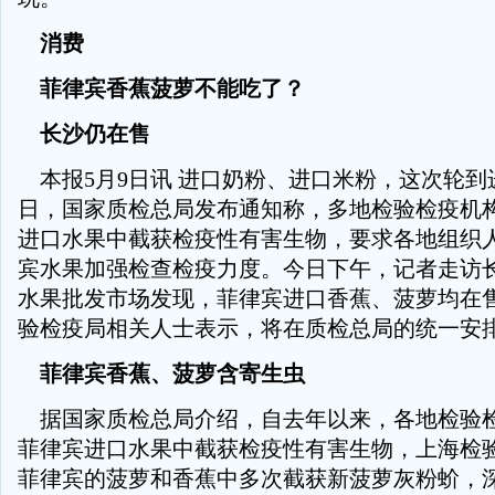
消费
菲律宾香蕉菠萝不能吃了？
长沙仍在售
本报5月9日讯 进口奶粉、进口米粉，这次轮到进
日，国家质检总局发布通知称，多地检验检疫机
进口水果中截获检疫性有害生物，要求各地组织
宾水果加强检查检疫力度。今日下午，记者走访
水果批发市场发现，菲律宾进口香蕉、菠萝均在
验检疫局相关人士表示，将在质检总局的统一安
菲律宾香蕉、菠萝含寄生虫
据国家质检总局介绍，自去年以来，各地检验
菲律宾进口水果中截获检疫性有害生物，上海检
菲律宾的菠萝和香蕉中多次截获新菠萝灰粉蚧，