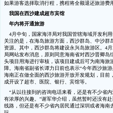
如果游客选择取消行程，携程将全额退还旅游费
我国在西沙建成超市宾馆
年内将开通旅游
4月中旬，国家海洋局对我国管辖海域开发利用
关注的是，在海岛旅游方面，西沙群岛、中沙群
资源。其中，西沙群岛将建设永兴岛旅游区。4月
局网站发布消息，原则同意海南省对西沙晋卿岛
头项目用海进行审核，该项目建成后可为南海旅
障。海南省副省长谭力日前也表示“今年西沙旅游
海南正在做全面的西沙旅游开放开发规划，目前
成开设了超市、医院、银行、宾馆等。
“从以往接到的咨询电话来看，还是有不少省内
有浓厚的兴趣。”谢军华介绍，虽然暂时还没有赴
线路，但还是有不少省内居民通过深圳或者海南
玩。