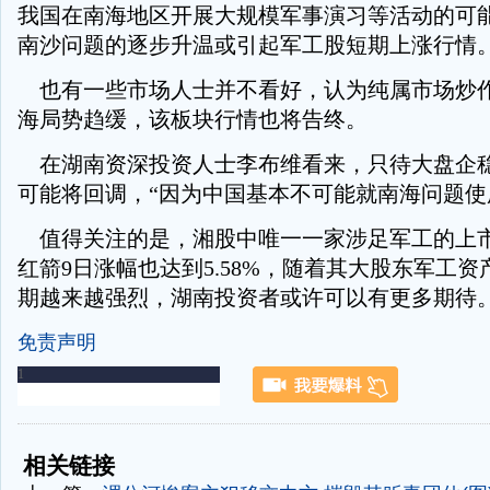
我国在南海地区开展大规模军事演习等活动的可
南沙问题的逐步升温或引起军工股短期上涨行情
也有一些市场人士并不看好，认为纯属市场炒
海局势趋缓，该板块行情也将告终。
在湖南资深投资人士李布维看来，只待大盘企
可能将回调，“因为中国基本不可能就南海问题使
值得关注的是，湘股中唯一一家涉足军工的上
红箭9日涨幅也达到5.58%，随着其大股东军工
期越来越强烈，湖南投资者或许可以有更多期待
免责声明
-
-
相关链接