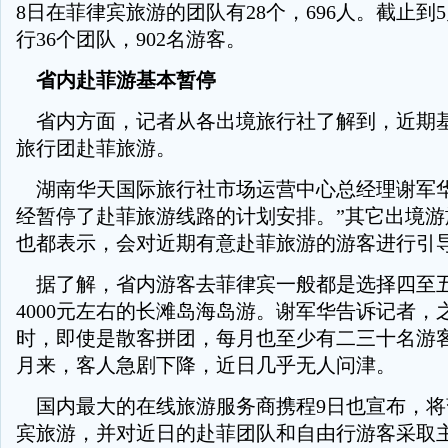
8日在菲律宾旅游的团队有28个，696人。截止到5
行36个团队，902名游客。
省内赴菲游基本暂停
省内方面，记者从各出境旅行社了解到，近期
旅行团赴菲旅游。
湖南华天国际旅行社市场运营中心总经理谢军华
经暂停了赴菲旅游线路的计划安排。”其它出境游
也都表示，会对近期有意赴菲旅游的游客进行引
据了解，省内游客去菲律宾一般都是选择四至
4000元左右的长滩岛海岛游。谢军华告诉记者，
时，即使是散客拼团，每月也至少有二三十名游
月来，客人急剧下降，近日几乎无人问津。
国内最大的在线旅游服务商携程9日也宣布，将
宾旅游，并对近日的赴菲团队和自由行游客采取