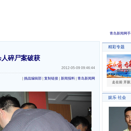
青岛新闻网手
杀人碎尸案破获
2012-05-09 09:46:44
|
挑战编辑部
|
复制链接
|
新闻报料
|
青岛新闻网