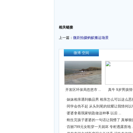
-
相关链接
上一篇：
微距拍摄蚂蚁搬运场景
-