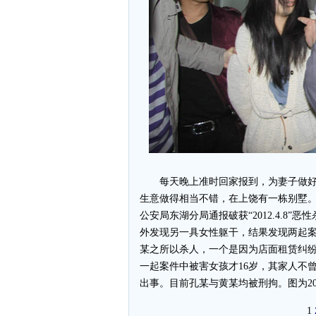
每天晚上准时回家报到，为妻子做好
生意做得相当不错，在上饶有一栋别墅。
公安局东湖分局通报破获“2012.4.8
外发现另一具女性躯干，结果发现两起案
某之所以杀人，一个是因为店面租赁纠
一起案件中被害女孩才16岁，其家人不
出事。目前孔某与黄某均被刑拘。图为20
1