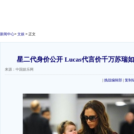
新闻中心
>
文娱
> 正文
星二代身价公开 Lucas代言价千万苏瑞如
来源：中国娱乐网
|
挑战编辑部
|
复制