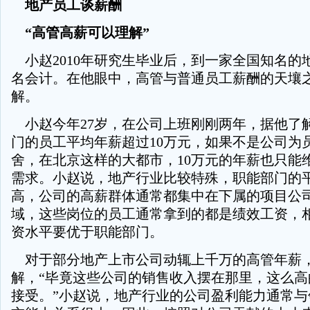
地产员工谈薪酬
“高管高薪可以理解”
小赵2010年研究生毕业后，到一家全国知名的
名会计。在他眼中，高管与普通员工薪酬的天壤
解。
小赵今年27岁，在公司上班刚刚两年，据他了
门的员工平均年薪超过10万元，如果不是公司为
舍，在北京这样的大都市，10万元的年薪也只能
需求。小赵说，地产行业比较特殊，职能部门的
高，公司的高薪群体通常都集中在下属的项目公
域，这些岗位的员工通常拿到的都是绩效工资，
资水平要优于职能部门。
对于部分地产上市公司动辄上千万的高管年薪
解，“毕竟这些公司的销售收入摆在那里，这么高
接受。”小赵说，地产行业的公司盈利能力通常与