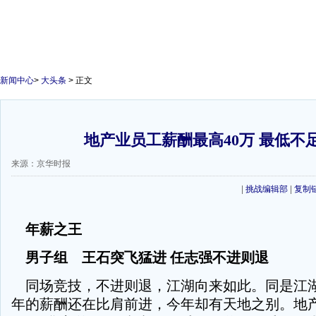
新闻中心
>
大头条
> 正文
地产业员工薪酬最高40万 最低不
来源：京华时报
|
挑战编辑部
|
复制
年薪之王
男子组 王石突飞猛进 任志强不进则退
同场竞技，不进则退，江湖向来如此。同是江
年的薪酬还在比肩前进，今年却有天地之别。地