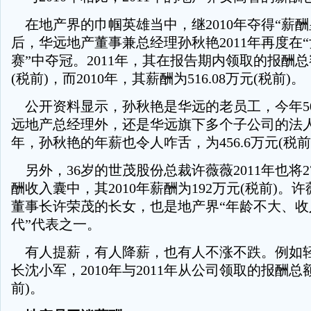
在地产界的巾帼英雄当中，继2010年夺得“薪酬
后，华远地产董事兼总经理孙秋艳2011年再度在
赛”中夺冠。2011年，其在报告期内领取的报酬总额为
(税前)，而2010年，其薪酬为516.08万元(税前)。
公开资料显示，孙秋艳是华远的老员工，今年5
远地产总经理外，还是华远旗下多个子公司的法人代
年，孙秋艳的年薪也令人咋舌，为456.6万元(税前
另外，36岁的世茂股份总裁许薇薇2011年也将27
酬收入囊中，其2010年薪酬为192万元(税前)。
董事长许荣茂的长女，也是地产界“年龄不大、收
代”代表之一。
有人提薪，有人降薪，也有人不涨不跌。例如
长沈小军，2010年与2011年从公司领取的报酬总
前)。