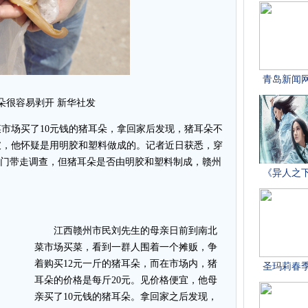
朵很容易剥开 新华社发
场买了10元钱的猪耳朵，拿回家后发现，猪耳朵不
破，他怀疑是用明胶和塑料做成的。记者近日获悉，穿
部门带走调查，但猪耳朵是否由明胶和塑料制成，赣州
江西赣州市民刘先生的母亲日前到南北
菜市场买菜，看到一群人围着一个摊贩，争
着购买12元一斤的猪耳朵，而在市场内，猪
耳朵的价格是每斤20元。见价格便宜，他母
亲买了10元钱的猪耳朵。拿回家之后发现，