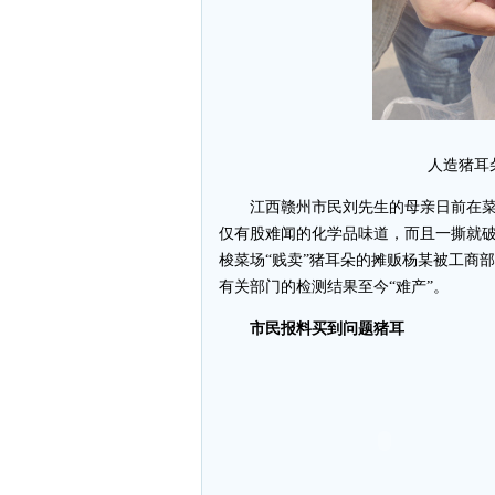
人造猪耳
江西赣州市民刘先生的母亲日前在菜市
仅有股难闻的化学品味道，而且一撕就
梭菜场“贱卖”猪耳朵的摊贩杨某被工商
有关部门的检测结果至今“难产”。
市民报料买到问题猪耳