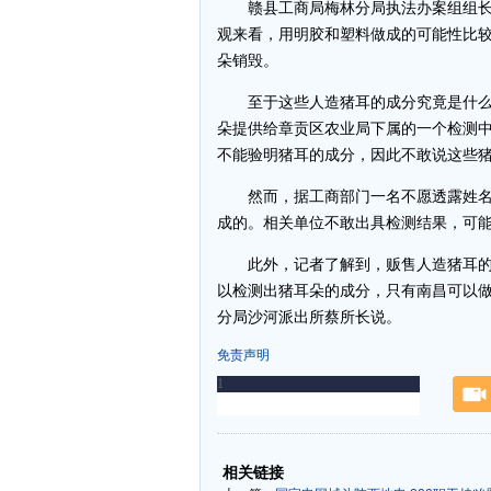
赣县工商局梅林分局执法办案组组长
观来看，用明胶和塑料做成的可能性比
朵销毁。
至于这些人造猪耳的成分究竟是什么
朵提供给章贡区农业局下属的一个检测
不能验明猪耳的成分，因此不敢说这些
然而，据工商部门一名不愿透露姓名
成的。相关单位不敢出具检测结果，可
此外，记者了解到，贩售人造猪耳的杨某
以检测出猪耳朵的成分，只有南昌可以做
分局沙河派出所蔡所长说。
免责声明
-
-
相关链接