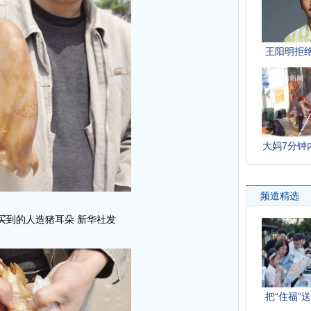
买到的人造猪耳朵 新华社发