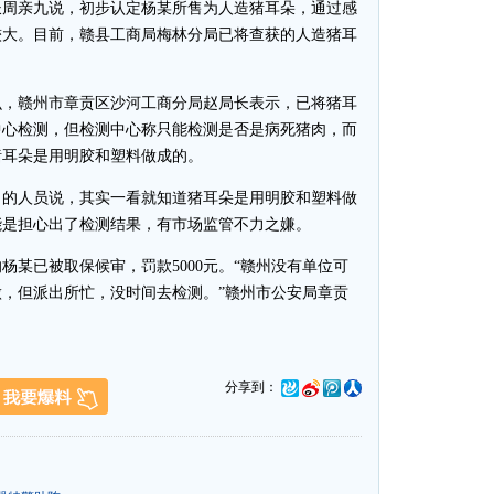
周亲九说，初步认定杨某所售为人造猪耳朵，通过感
较大。目前，赣县工商局梅林分局已将查获的人造猪耳
，赣州市章贡区沙河工商分局赵局长表示，已将猪耳
中心检测，但检测中心称只能检测是否是病死猪肉，而
猪耳朵是用明胶和塑料做成的。
的人员说，其实一看就知道猪耳朵是用明胶和塑料做
能是担心出了检测结果，有市场监管不力之嫌。
已被取保候审，罚款5000元。“赣州没有单位可
，但派出所忙，没时间去检测。”赣州市公安局章贡
分享到：