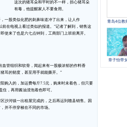
这次的猪耳朵和平时的不一样，担心猪耳朵
有毒，他提醒家人不要食用。
，一股类似化肥的刺鼻味道冲了出来，让人作
以前在电视上看过类似的报道。”记者了解到，销售这
，即使来了也是六七点钟到，工商部门上班前离开。
血管组织和软骨，闻起来有一股极浓郁的作料香
猪耳的韧度，甚至用手就能撕开。”
购入的，加运费每斤7.5元，购来时未着色，但只要
道盖住，再用酱油浸泡着色即可。
区沙河镇一出租屋完成的，之后再运到赣县销售。因
右，并不停穿梭在不同的市场。